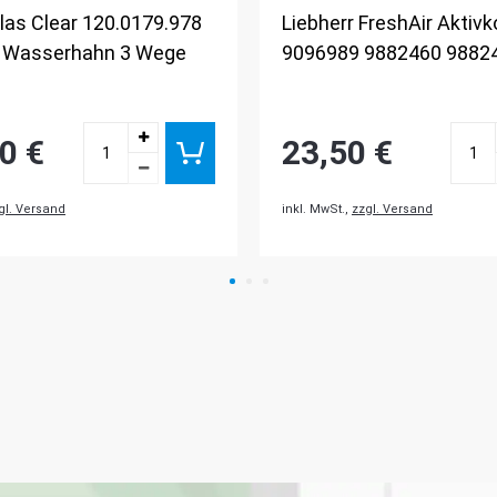
las Clear 120.0179.978
Liebherr FreshAir Aktivko
l Wasserhahn 3 Wege
9096989 9882460 9882
0 €
23,50 €
gl. Versand
inkl. MwSt.,
zzgl. Versand