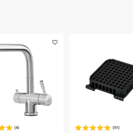
(4)
(51)