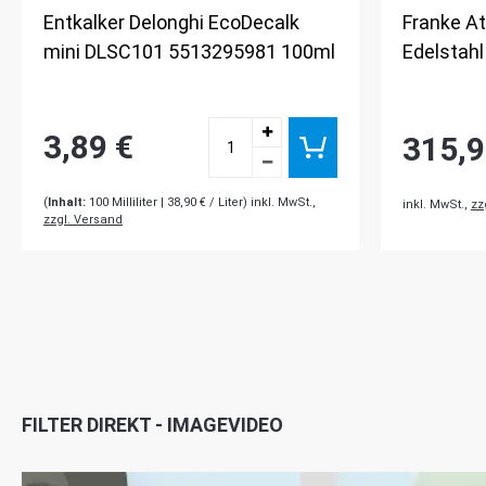
Entkalker Delonghi EcoDecalk
Franke At
mini DLSC101 5513295981 100ml
Edelstah
3,89 €
315,9
(
Inhalt:
100
Milliliter
| 38,90 € / Liter) inkl. MwSt.,
inkl. MwSt.,
zz
zzgl. Versand
FILTER DIREKT - IMAGEVIDEO