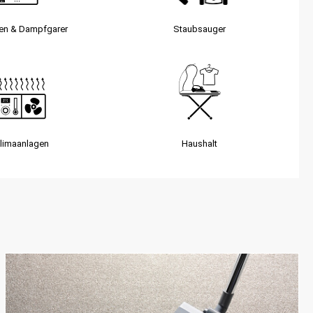
sen & Dampfgarer
Staubsauger­
limaanlagen
Haushalt