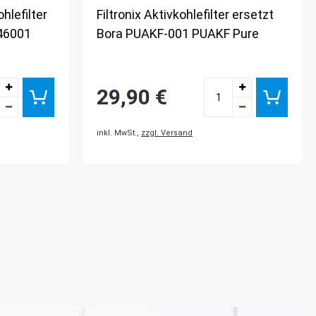
hlefilter
Filtronix Aktivkohlefilter ersetzt
46001
Bora PUAKF-001 PUAKF Pure
29,90 €
inkl. MwSt.,
zzgl. Versand