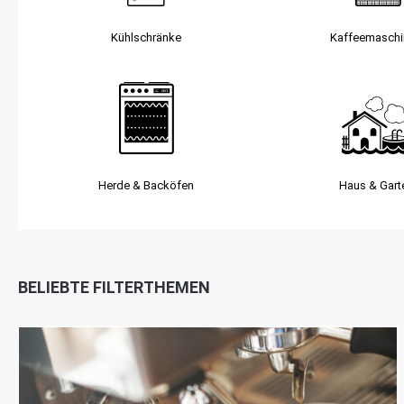
Kühlschränke
Kaffee­masch
Herde & Backöfen
Haus & Gart
BELIEBTE FILTERTHEMEN