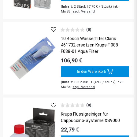
(
Inhalt:
2
Stück
| 7,70 € / Stück) inkl.
MwSt.,
zzgl. Versand
(0)
10 Bosch Wasserfilter Claris
461732 ersetzen Krups F 088
F088-01 Aqua Filter
106,90 €
In den Warenkorb
(
Inhalt:
10
Stück
| 10,69 € / Stück) inkl.
MwSt.,
zzgl. Versand
(0)
Krups Flüssigreiniger für
Cappuccino-Systeme XS9000
22,79 €