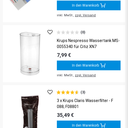
In den Warenkorb
inkl. MwSt.,
zzgl. Versand
(0)
Krups Nespresso Wassertank MS-
0055340 für Citiz XN7
7,99 €
In den Warenkorb
inkl. MwSt.,
zzgl. Versand
(3)
3 x Krups Claris Wasserfilter - F
088, F08801
35,49 €
In den Warenkorb