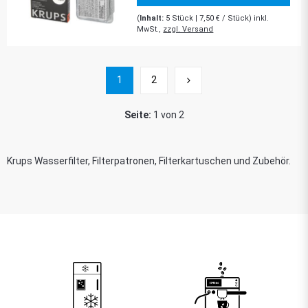
(
Inhalt:
5
Stück
| 7,50 € / Stück) inkl.
MwSt.,
zzgl. Versand
1
2
Seite:
1 von 2
Krups Wasserfilter, Filterpatronen, Filterkartuschen und Zubehör.