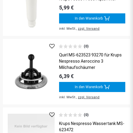
5,99 €
In den Warenkorb
inkl. MwSt.,
zzgl. Versand
(0)
Quirl MS-623523 93270 für Krups
Nespresso Aeroccino 3
Milchaufschäumer
6,39 €
In den Warenkorb
inkl. MwSt.,
zzgl. Versand
(0)
Krups Nespresso Wassertank MS-
623472