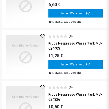
6,60 €
In den Warenkorb
inkl. MwSt.,
zzgl. Versand
(0)
Krups Nespresso Wassertank MS-
624403
11,25 €
In den Warenkorb
inkl. MwSt.,
zzgl. Versand
(0)
Krups Nespresso Wassertank MS-
624326
10,60 €