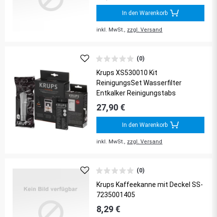
In den Warenkorb
inkl. MwSt.,
zzgl. Versand
(0)
Krups XS530010 Kit
ReinigungsSet Wasserfilter
Entkalker Reinigungstabs
27,90 €
In den Warenkorb
inkl. MwSt.,
zzgl. Versand
(0)
Krups Kaffeekanne mit Deckel SS-
7235001405
8,29 €