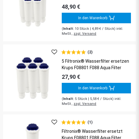
48,90 €
In den Warenkorb
(
Inhalt:
10
Stück
| 4,89 € / Stück) inkl.
MwSt.,
zzgl. Versand
(2)
5 Filtronix® Wasserfilter ersetzen
Krups F08801 F088 Aqua Filter
27,90 €
In den Warenkorb
(
Inhalt:
5
Stück
| 5,58 € / Stück) inkl.
MwSt.,
zzgl. Versand
(1)
Filtronix® Wasserfilter ersetzt
Krups F08801 F088 Aqua Filter