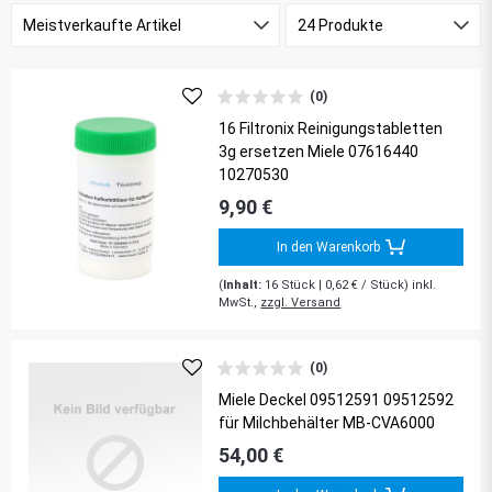
(0)
16 Filtronix Reinigungstabletten
3g ersetzen Miele 07616440
10270530
9,90 €
In den Warenkorb
(
Inhalt:
16
Stück
| 0,62 € / Stück) inkl.
MwSt.,
zzgl. Versand
(0)
Miele Deckel 09512591 09512592
für Milchbehälter MB-CVA6000
54,00 €