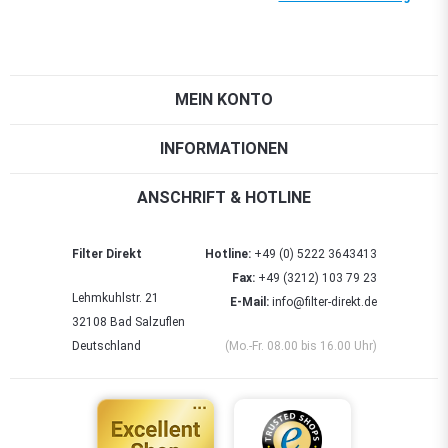
MEIN KONTO
INFORMATIONEN
ANSCHRIFT & HOTLINE
Filter Direkt
Hotline:
+49 (0) 5222 3643413
Fax:
+49 (3212) 103 79 23
Lehmkuhlstr. 21
E-Mail:
info@filter-direkt.de
32108 Bad Salzuflen
Deutschland
(Mo.-Fr. 08.00 bis 16.00 Uhr)