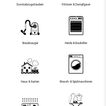
Dunst­abzugs­hauben
Fritösen & Dampfgarer
Staubsauger­
Herde & Backöfen
Haus & Garten
Wasch- & Spülmaschinen