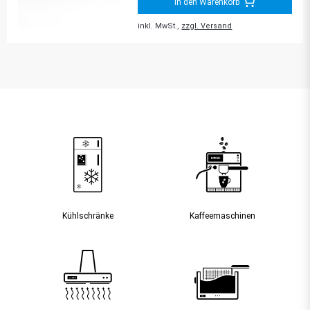
In den Warenkorb
inkl. MwSt.,
zzgl. Versand
Kühlschränke
Kaffee­maschinen