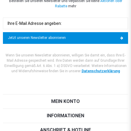
Bestellen Sie unseren Newsletter und verpassen Sie keine
Aktionen oder
Rabatte
mehr
Jetzt unseren Newsletter abonnieren
Wenn Sie unseren Newsletter abonnieren, willigen Sie damit ein, dass Ihre E-
Mail Adresse gespeichert wird. Ihre Daten werden dann auf Grundlage Ihrer
Einwilligung gemäß Art. 6 Abs. 1 a) DSGVO verarbeitet. Weitere Informationen
und Widerrufshinweise finden Sie in unserer
Datenschutzerklärung
MEIN KONTO
INFORMATIONEN
ANSCHRIFT & HOTLINE