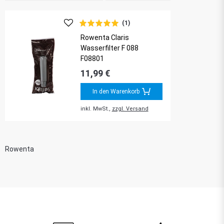
(1)
Rowenta Claris
Wasserfilter F 088
F08801
11,99 €
In den Warenkorb
inkl. MwSt.,
zzgl. Versand
Rowenta