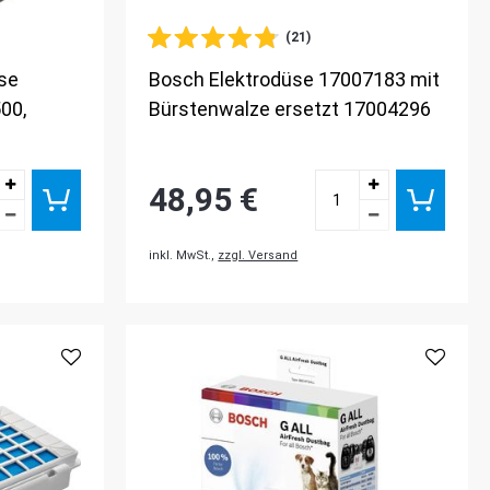
(21)
se
Bosch Elektrodüse 17007183 mit
500,
Bürstenwalze ersetzt 17004296
48,95 €
inkl. MwSt.,
zzgl. Versand