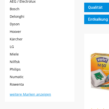
AEG / Electrolux
Qualität
Bosch
Delonghi
Entkalkung 
Dyson
Hoover
Kärcher
LG
Miele
Nilfisk
Philips
Numatic
Rowenta
weitere Marken anzeigen