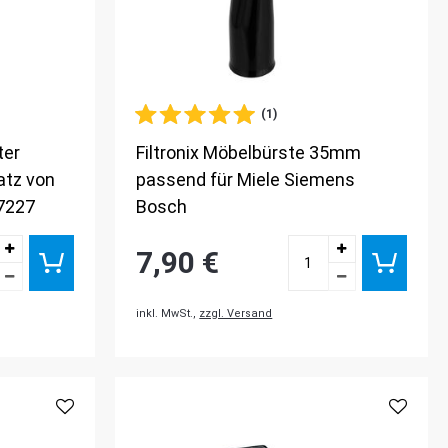
(1)
ter
Filtronix Möbelbürste 35mm
atz von
passend für Miele Siemens
7227
Bosch
7,90 €
inkl. MwSt.,
zzgl. Versand