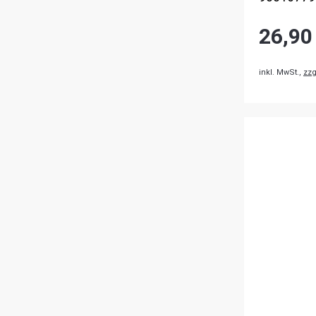
26,90
inkl. MwSt.,
zzg