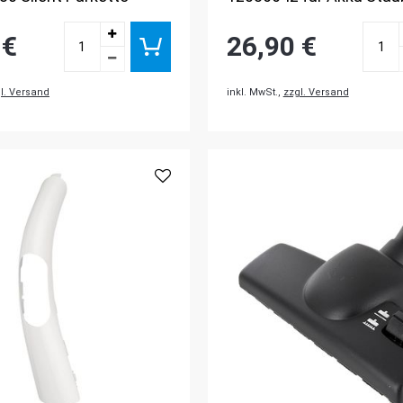
 €
26,90 €
l. Versand
inkl. MwSt.,
zzgl. Versand