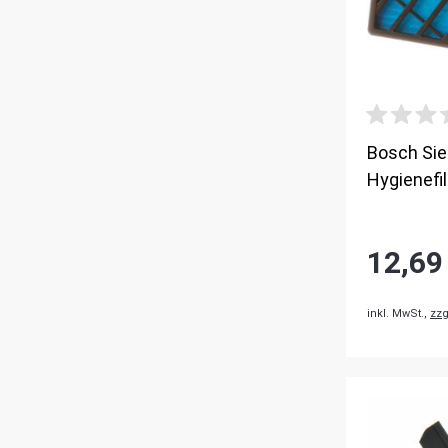
Bosch Si
Hygienefi
12,69
inkl. MwSt.,
zzg