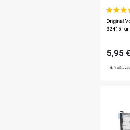
Original 
32415 für
5,95 
inkl. MwSt.,
zzg