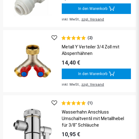
In den Warenkorb
inkl. MwSt.,
zzgl. Versand
(2)
Metall Y Verteiler 3/4 Zoll mit
Absperrhähnen
14,40 €
In den Warenkorb
inkl. MwSt.,
zzgl. Versand
(1)
Wasserhahn Anschluss
Umschaltventil mit Metallhebel
für 3/8" Schläuche
10,95 €