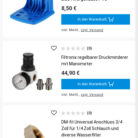
8,50 €
In den Warenkorb
inkl. MwSt.,
zzgl. Versand
(0)
Filtronix regelbarer Druckminderer
mit Manometer
44,90 €
In den Warenkorb
inkl. MwSt.,
zzgl. Versand
(0)
DM-fit Universal Anschluss 3/4
Zoll für 1/4 Zoll Schlauch und
diverse Wasserfilter