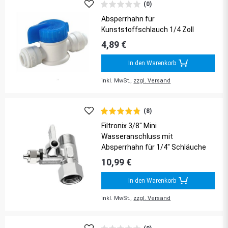
(0)
Absperrhahn für
Kunststoffschlauch 1/4 Zoll
4,89 €
In den Warenkorb
inkl. MwSt.,
zzgl. Versand
(8)
Filtronix 3/8" Mini
Wasseranschluss mit
Absperrhahn für 1/4" Schläuche
10,99 €
In den Warenkorb
inkl. MwSt.,
zzgl. Versand