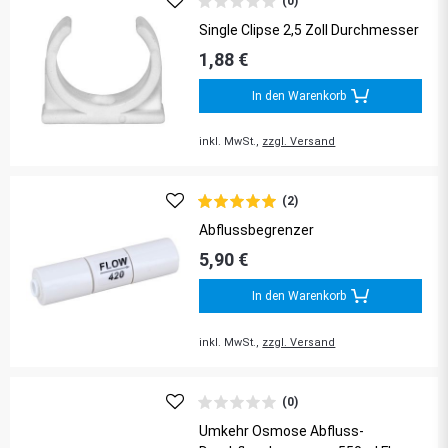
(0)
Single Clipse 2,5 Zoll Durchmesser
1,88 €
In den Warenkorb
inkl. MwSt.,
zzgl. Versand
(2)
Abflussbegrenzer
5,90 €
In den Warenkorb
inkl. MwSt.,
zzgl. Versand
(0)
Umkehr Osmose Abfluss-