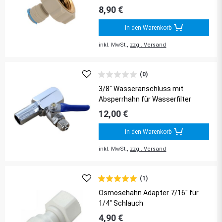
8,90 €
In den Warenkorb
inkl. MwSt.,
zzgl. Versand
(0)
3/8" Wasseranschluss mit
Absperrhahn für Wasserfilter
12,00 €
In den Warenkorb
inkl. MwSt.,
zzgl. Versand
(1)
Osmosehahn Adapter 7/16" für
1/4" Schlauch
4,90 €