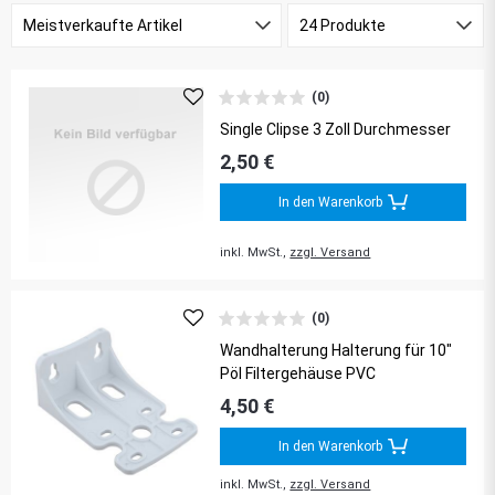
(0)
Single Clipse 3 Zoll Durchmesser
2,50 €
In den Warenkorb
inkl. MwSt.,
zzgl. Versand
(0)
Wandhalterung Halterung für 10"
Pöl Filtergehäuse PVC
4,50 €
In den Warenkorb
inkl. MwSt.,
zzgl. Versand