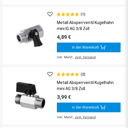
(1)
Metall Absperrventil Kugelhahn
mini IG AG 3/8 Zoll
4,89 €
In den Warenkorb
inkl. MwSt.,
zzgl. Versand
(2)
Metall Absperrventil Kugelhahn
mini AG 3/8 Zoll
3,99 €
In den Warenkorb
inkl. MwSt.,
zzgl. Versand