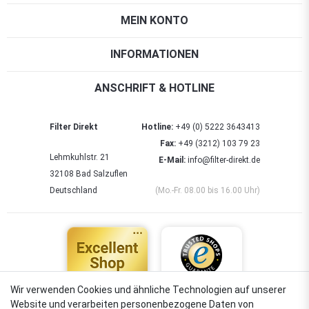
MEIN KONTO
INFORMATIONEN
ANSCHRIFT & HOTLINE
Filter Direkt
Hotline:
+49 (0) 5222 3643413
Fax:
+49 (3212) 103 79 23
Lehmkuhlstr. 21
E-Mail:
info@filter-direkt.de
32108 Bad Salzuflen
Deutschland
(Mo.-Fr. 08.00 bis 16.00 Uhr)
Wir verwenden Cookies und ähnliche Technologien auf unserer
Website und verarbeiten personenbezogene Daten von