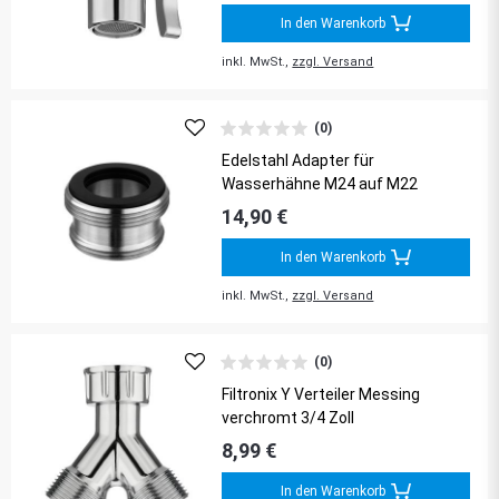
In den Warenkorb
inkl. MwSt.,
zzgl. Versand
(0)
Edelstahl Adapter für
Wasserhähne M24 auf M22
14,90 €
In den Warenkorb
inkl. MwSt.,
zzgl. Versand
(0)
Filtronix Y Verteiler Messing
verchromt 3/4 Zoll
8,99 €
In den Warenkorb