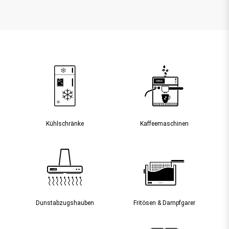
Kühlschränke
Kaffee­maschinen
Dunst­abzugs­hauben
Fritösen & Dampfgarer