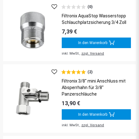
(0)
Filtronix AquaStop Wasserstopp
Schlauchplatzsicherung 3/4 Zoll
7,39 €
In den Warenkorb
inkl. MwSt.,
zzgl. Versand
(2)
Filtronix 3/8" mini Anschluss mit
Absperrhahn für 3/8"
Panzerschläuche
13,90 €
In den Warenkorb
inkl. MwSt.,
zzgl. Versand