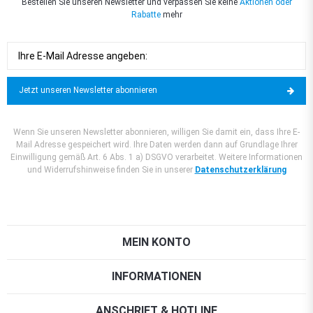
Bestellen Sie unseren Newsletter und verpassen Sie keine
Aktionen oder
Rabatte
mehr
Jetzt unseren Newsletter abonnieren
Wenn Sie unseren Newsletter abonnieren, willigen Sie damit ein, dass Ihre E-
Mail Adresse gespeichert wird. Ihre Daten werden dann auf Grundlage Ihrer
Einwilligung gemäß Art. 6 Abs. 1 a) DSGVO verarbeitet. Weitere Informationen
und Widerrufshinweise finden Sie in unserer
Datenschutzerklärung
MEIN KONTO
INFORMATIONEN
ANSCHRIFT & HOTLINE