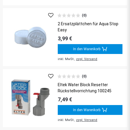
(0)
2 Ersatzplättchen für Aqua Stop
Easy
3,99 €
In den Warenkorb
inkl. MwSt.,
zzgl. Versand
(0)
Eltek Water Block Resetter
Rückstellvorrichtung 100245
7,49 €
In den Warenkorb
inkl. MwSt.,
zzgl. Versand