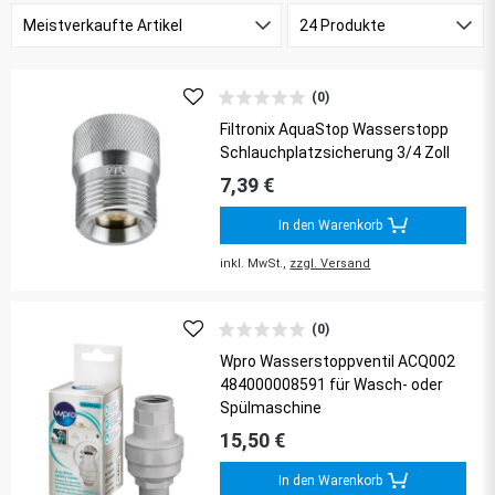
(0)
Filtronix AquaStop Wasserstopp
Schlauchplatzsicherung 3/4 Zoll
7,39 €
In den Warenkorb
inkl. MwSt.,
zzgl. Versand
(0)
Wpro Wasserstoppventil ACQ002
484000008591 für Wasch- oder
Spülmaschine
15,50 €
In den Warenkorb