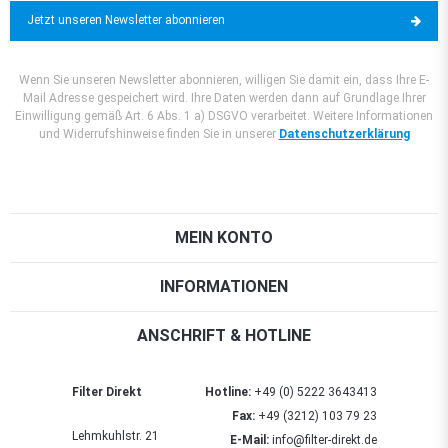
Jetzt unseren Newsletter abonnieren
Wenn Sie unseren Newsletter abonnieren, willigen Sie damit ein, dass Ihre E-
Mail Adresse gespeichert wird. Ihre Daten werden dann auf Grundlage Ihrer
Einwilligung gemäß Art. 6 Abs. 1 a) DSGVO verarbeitet. Weitere Informationen
und Widerrufshinweise finden Sie in unserer
Datenschutzerklärung
MEIN KONTO
INFORMATIONEN
ANSCHRIFT & HOTLINE
Filter Direkt
Hotline:
+49 (0) 5222 3643413
Fax:
+49 (3212) 103 79 23
Lehmkuhlstr. 21
E-Mail:
info@filter-direkt.de