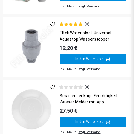
inkl. MwSt.,
zzgl. Versand
(4)
Eltek Water block Universal
Aquastop Wasserstopper
12,20 €
In den Warenkorb
inkl. MwSt.,
zzgl. Versand
(0)
Smarter Leckage Feuchtigkeit
Wasser Melder mit App
27,50 €
In den Warenkorb
inkl. MwSt.,
zzgl. Versand