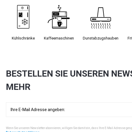
Kühlschränke
Kaffee­maschinen
Dunst­abzugs­hauben
Fr
BESTELLEN SIE UNSEREN NEW
MEHR
Wenn Sie unseren Newsletter abonnieren, willigen Sie damit ein, dass Ihre E-Mail Adresse ges