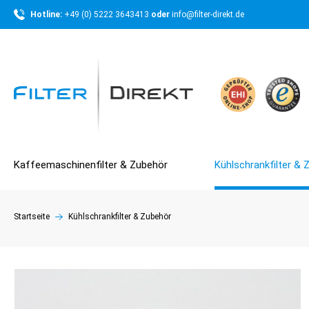
Hotline: 
+49 (0) 5222 3643413 
oder 
info@filter-direkt.de
Kaffeemaschinenfilter & Zubehör
Kühlschrankfilter & 
Startseite
Kühlschrankfilter & Zubehör