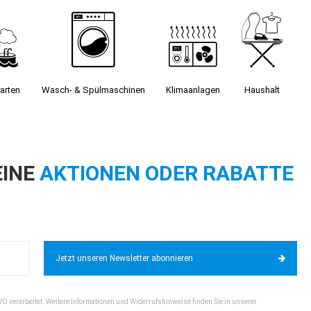
arten
Wasch- & Spülmaschinen
Klimaanlagen
Haushalt
EINE
AKTIONEN ODER RABATTE
Jetzt unseren Newsletter abonnieren
VO verarbeitet. Weitere Informationen und Widerrufshinweise finden Sie in unserer