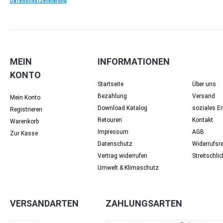
Datenschutzerklärung
MEIN
INFORMATIONEN
KONTO
Startseite
Über uns
Bezahlung
Versand
Mein Konto
Download Katalog
soziales 
Registrieren
Retouren
Kontakt
Warenkorb
Impressum
AGB
Zur Kasse
Datenschutz
Widerrufsr
Vertrag widerrufen
Streit­schli
Umwelt & Klimaschutz
VERSANDARTEN
ZAHLUNGSARTEN