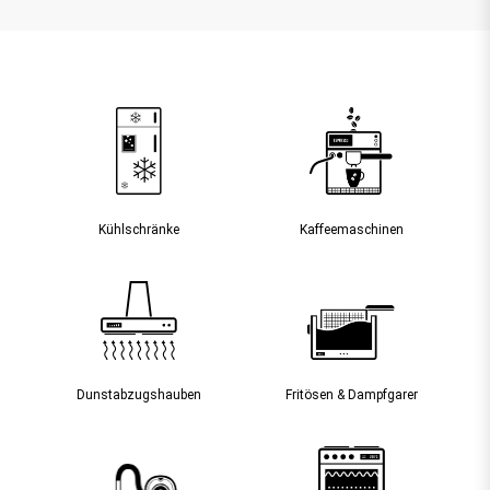
Kühlschränke
Kaffee­maschinen
Dunst­abzugs­hauben
Fritösen & Dampfgarer