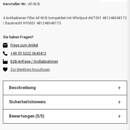
Hersteller-Nr.:
AF-W/B
4 Antibakterien Filter AF-W/B kompatibel mit Whirlpool ANT001 481248048172
/ Bauknecht HYG001 481248048173
Frage zum Artikel
+49 (0) 5222 3643413
B2B-Anfrage / Großabnahmen
Beschreibung
Sicherheitshinweis
Bewertungen (5/5)