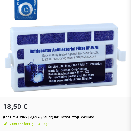
18,50 €
(
Inhalt:
4
Stück
| 4,62 € / Stück) inkl. MwSt. zzgl.
Versand
Versandfertig:
1-3 Tage