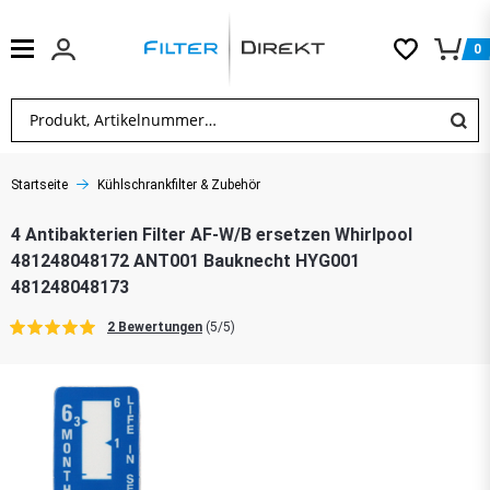
0
Startseite
Kühlschrankfilter & Zubehör
4 Antibakterien Filter AF-W/B ersetzen Whirlpool
481248048172 ANT001 Bauknecht HYG001
481248048173
2 Bewertungen
(5/5)