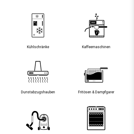
Kühlschränke
Kaffee­maschinen
Dunst­abzugs­hauben
Fritösen & Dampfgarer