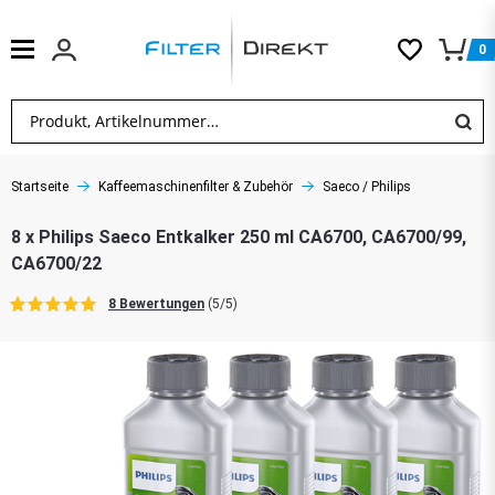
0
Startseite
Kaffeemaschinenfilter & Zubehör
Saeco / Philips
8 x Philips Saeco Entkalker 250 ml CA6700, CA6700/99,
CA6700/22
8 Bewertungen
(5/5)