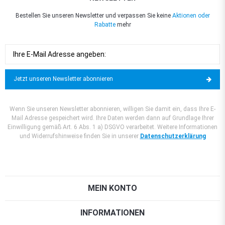
Bestellen Sie unseren Newsletter und verpassen Sie keine
Aktionen oder
Rabatte
mehr
Jetzt unseren Newsletter abonnieren
Wenn Sie unseren Newsletter abonnieren, willigen Sie damit ein, dass Ihre E-
Mail Adresse gespeichert wird. Ihre Daten werden dann auf Grundlage Ihrer
Einwilligung gemäß Art. 6 Abs. 1 a) DSGVO verarbeitet. Weitere Informationen
und Widerrufshinweise finden Sie in unserer
Datenschutzerklärung
MEIN KONTO
INFORMATIONEN