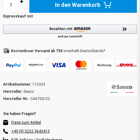
In den Warenkorb
Kostenloser Versand ab 75€
innerhalb Deutschlands*
Artikelnummer:
115323
Hersteller:
Saeco
Hersteller-Nr.:
CA6700/22
Frage zum Artikel
+49 (0) 5222 3643413
B2B-Anfrage / Großabnahmen