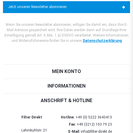
Jetzt unseren Newsletter abonnieren
Wenn Sie unseren Newsletter abonnieren, willigen Sie damit ein, dass Ihre E-
Mail Adresse gespeichert wird. Ihre Daten werden dann auf Grundlage Ihrer
Einwilligung gemäß Art. 6 Abs. 1 a) DSGVO verarbeitet. Weitere Informationen
und Widerrufshinweise finden Sie in unserer
Datenschutzerklärung
MEIN KONTO
INFORMATIONEN
ANSCHRIFT & HOTLINE
Filter Direkt
Hotline:
+49 (0) 5222 3643413
Fax:
+49 (3212) 103 79 23
Lehmkuhlstr. 21
E-Mail:
info@filter-direkt.de