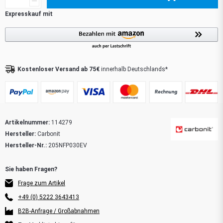
Kostenloser Versand ab 75€
innerhalb Deutschlands*
Artikelnummer:
114279
Hersteller:
Carbonit
Hersteller-Nr.:
205NFP030EV
Frage zum Artikel
+49 (0) 5222 3643413
B2B-Anfrage / Großabnahmen