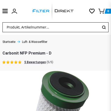
0
Startseite
Luft- & Wasserfilter
Carbonit NFP Premium - D
5 Bewertungen
(5/5)