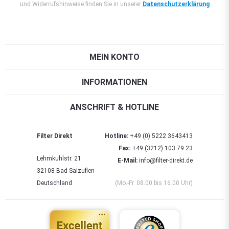
und Widerrufshinweise finden Sie in unserer
Datenschutzerklärung
MEIN KONTO
INFORMATIONEN
ANSCHRIFT & HOTLINE
Filter Direkt
Hotline:
+49 (0) 5222 3643413
Fax:
+49 (3212) 103 79 23
Lehmkuhlstr. 21
E-Mail:
info@filter-direkt.de
32108 Bad Salzuflen
Deutschland
(Mo.-Fr. 08.00 bis 16.00 Uhr)