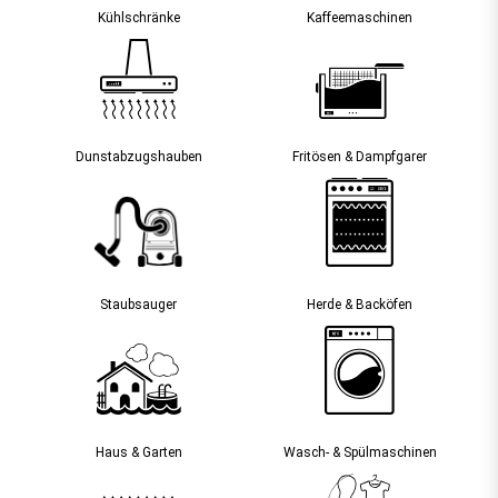
Kühlschränke
Kaffee­maschinen
Dunst­abzugs­hauben
Fritösen & Dampfgarer
Staubsauger­
Herde & Backöfen
Haus & Garten
Wasch- & Spülmaschinen