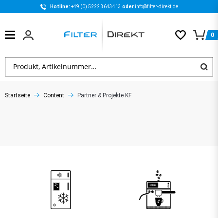
Hotline: 
+49 (0) 5222 3643413 
oder 
info@filter-direkt.de
0
Startseite
Content
Partner & Projekte KF