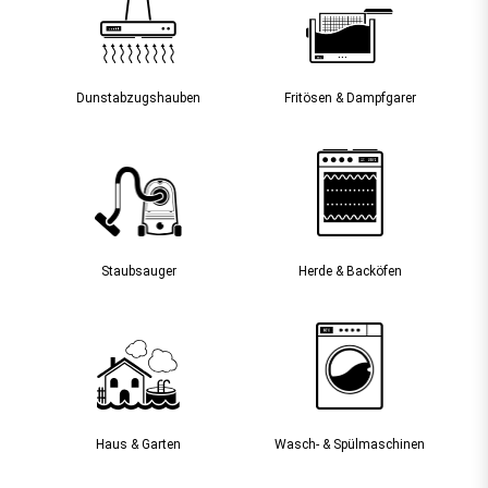
Dunst­abzugs­hauben
Fritösen & Dampfgarer
Staubsauger­
Herde & Backöfen
Haus & Garten
Wasch- & Spülmaschinen