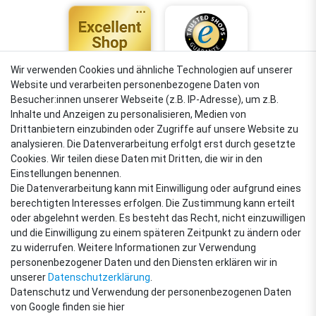
Wir verwenden Cookies und ähnliche Technologien auf unserer
Website und verarbeiten personenbezogene Daten von
4,88
Besucher:innen unserer Webseite (z.B. IP-Adresse), um z.B.
Sehr gut
Inhalte und Anzeigen zu personalisieren, Medien von
Drittanbietern einzubinden oder Zugriffe auf unsere Website zu
analysieren. Die Datenverarbeitung erfolgt erst durch gesetzte
Cookies. Wir teilen diese Daten mit Dritten, die wir in den
VERSANDARTEN
Einstellungen benennen.
Die Datenverarbeitung kann mit Einwilligung oder aufgrund eines
berechtigten Interesses erfolgen. Die Zustimmung kann erteilt
oder abgelehnt werden. Es besteht das Recht, nicht einzuwilligen
ZAHLUNGSARTEN
und die Einwilligung zu einem späteren Zeitpunkt zu ändern oder
zu widerrufen. Weitere Informationen zur Verwendung
personenbezogener Daten und den Diensten erklären wir in
unserer
Daten­schutz­erklärung
.
Datenschutz und Verwendung der personenbezogenen Daten
von Google finden sie hier