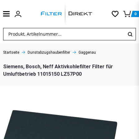
0
Startseite
Dunstabzugshaubenfilter
Gaggenau
Siemens, Bosch, Neff Aktivkohlefilter Filter für
Umluftbetrieb 11015150 LZ57P00