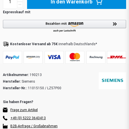
In den Warenkorb
Kostenloser Versand ab 75€
innerhalb Deutschlands*
Artikelnummer:
190213
Hersteller:
Siemens
Hersteller-Nr.:
11015150 / LZ57P00
Frage zum Artikel
+49 (0) 5222 3643413
B2B-Anfrage / Großabnahmen