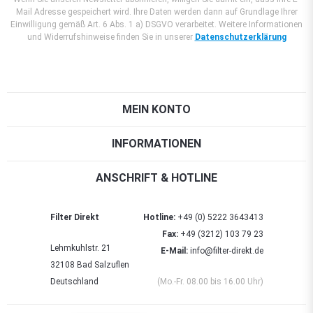
Mail Adresse gespeichert wird. Ihre Daten werden dann auf Grundlage Ihrer
Einwilligung gemäß Art. 6 Abs. 1 a) DSGVO verarbeitet. Weitere Informationen
und Widerrufshinweise finden Sie in unserer
Datenschutzerklärung
MEIN KONTO
INFORMATIONEN
ANSCHRIFT & HOTLINE
Filter Direkt
Hotline:
+49 (0) 5222 3643413
Fax:
+49 (3212) 103 79 23
Lehmkuhlstr. 21
E-Mail:
info@filter-direkt.de
32108 Bad Salzuflen
Deutschland
(Mo.-Fr. 08.00 bis 16.00 Uhr)