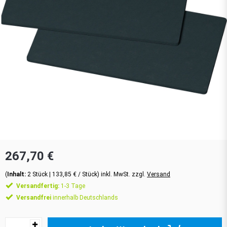
267,70 €
(
Inhalt:
2
Stück
| 133,85 € / Stück) inkl. MwSt. zzgl.
Versand
Versandfertig:
1-3 Tage
Versandfrei
innerhalb Deutschlands