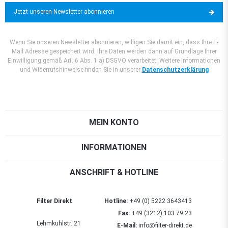
Jetzt unseren Newsletter abonnieren
Wenn Sie unseren Newsletter abonnieren, willigen Sie damit ein, dass Ihre E-
Mail Adresse gespeichert wird. Ihre Daten werden dann auf Grundlage Ihrer
Einwilligung gemäß Art. 6 Abs. 1 a) DSGVO verarbeitet. Weitere Informationen
und Widerrufshinweise finden Sie in unserer
Datenschutzerklärung
MEIN KONTO
INFORMATIONEN
ANSCHRIFT & HOTLINE
Filter Direkt
Hotline:
+49 (0) 5222 3643413
Fax:
+49 (3212) 103 79 23
Lehmkuhlstr. 21
E-Mail:
info@filter-direkt.de