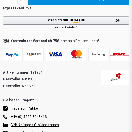
Kostenloser Versand ab 75€
innerhalb Deutschlands*
Artikelnummer:
191981
Hersteller:
Refsta
Hersteller-Nr.:
SPL0000
Frage zum Artikel
+49 (0) 5222 3643413
B2B-Anfrage / Großabnahmen