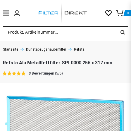
0
Startseite
Dunstabzugshaubenfilter
Refsta
Refsta Alu Metallfettfilter SPL0000 256 x 317 mm
3 Bewertungen
(5/5)