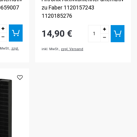
0659007
zu Faber 1120157243
1120185276
14,90 €
. MwSt.,
zzgl.
inkl. MwSt.,
zzgl. Versand