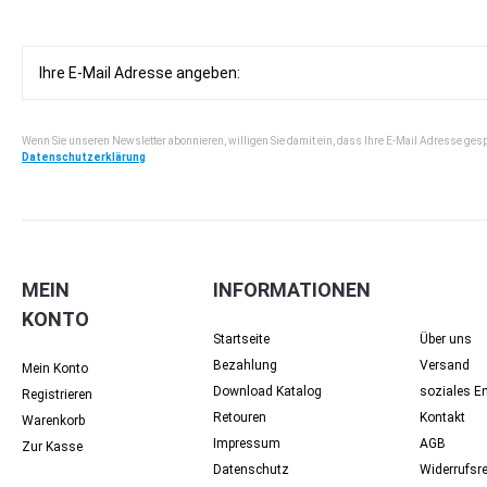
Wenn Sie unseren Newsletter abonnieren, willigen Sie damit ein, dass Ihre E-Mail Adresse ges
Datenschutzerklärung
MEIN
INFORMATIONEN
KONTO
Startseite
Über uns
Bezahlung
Versand
Mein Konto
Download Katalog
soziales 
Registrieren
Retouren
Kontakt
Warenkorb
Impressum
AGB
Zur Kasse
Datenschutz
Widerrufsr