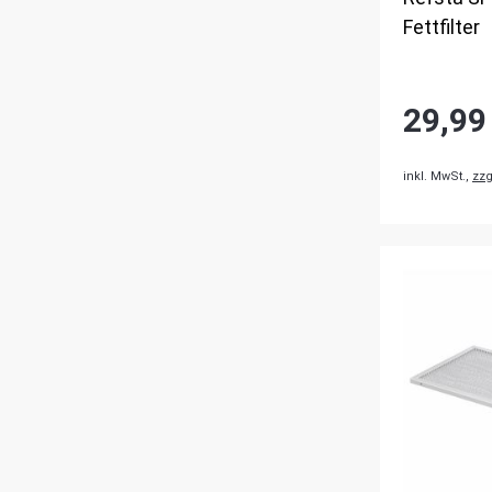
Fettfilter
29,99
inkl. MwSt.,
zzg