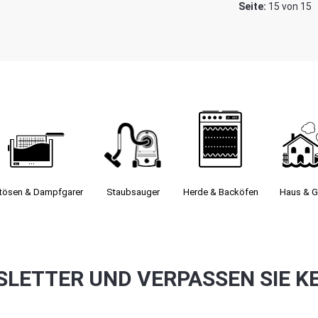
Seite:
15 von 15
itösen & Dampfgarer
Staubsauger­
Herde & Backöfen
Haus & G
SLETTER UND VERPASSEN SIE K