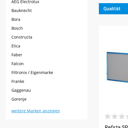
AEG Electrolux
Qualität
Bauknecht
Bora
Bosch
Constructa
Elica
Faber
Falcon
Filtronix / Eigenmarke
Franke
Gaggenau
Gorenje
weitere Marken anzeigen
Refsta SP