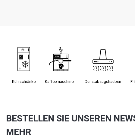
Kühlschränke
Kaffee­maschinen
Dunst­abzugs­hauben
Fr
BESTELLEN SIE UNSEREN NEW
MEHR