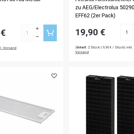
zu AEG/Electrolux 5029
EFF62 (2er Pack)
19,90 €
 €
(
Inhalt:
2
Stück
| 9,95 € / Stück) inkl
l. Versand
Versand