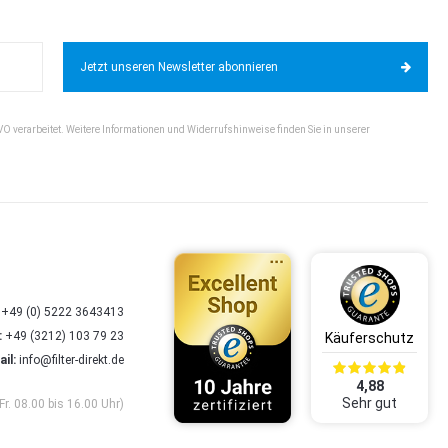
Jetzt unseren Newsletter abonnieren
VO verarbeitet. Weitere Informationen und Widerrufshinweise finden Sie in unserer
+49 (0) 5222 3643413
:
+49 (3212) 103 79 23
il:
info@filter-direkt.de
4,88
Sehr gut
Fr. 08.00 bis 16.00 Uhr)