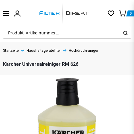
0
Startseite
Haushaltsgerätefilter
Hochdruckreiniger
Kärcher Universalreiniger RM 626