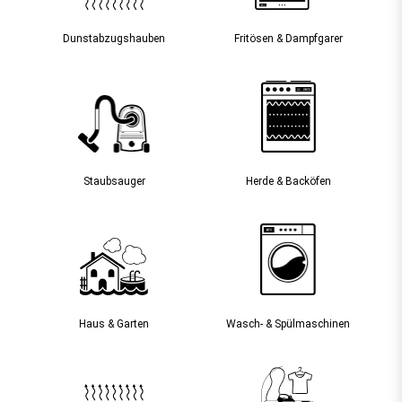
Dunst­abzugs­hauben
Fritösen & Dampfgarer
Staubsauger­
Herde & Backöfen
Haus & Garten
Wasch- & Spülmaschinen