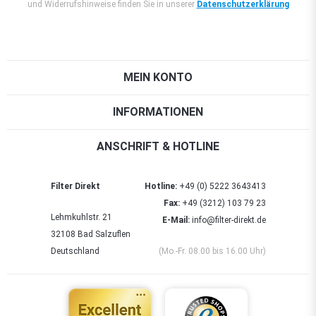
und Widerrufshinweise finden Sie in unserer
Datenschutzerklärung
MEIN KONTO
INFORMATIONEN
ANSCHRIFT & HOTLINE
Filter Direkt
Hotline:
+49 (0) 5222 3643413
Fax:
+49 (3212) 103 79 23
Lehmkuhlstr. 21
E-Mail:
info@filter-direkt.de
32108 Bad Salzuflen
Deutschland
(Mo.-Fr. 08.00 bis 16.00 Uhr)