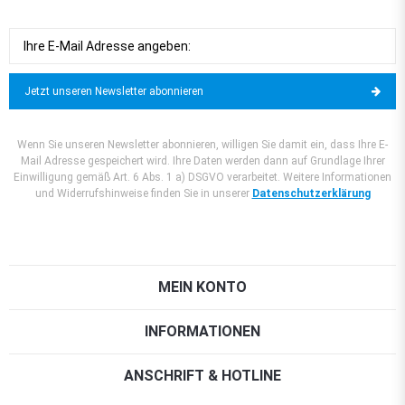
Jetzt unseren Newsletter abonnieren
Wenn Sie unseren Newsletter abonnieren, willigen Sie damit ein, dass Ihre E-
Mail Adresse gespeichert wird. Ihre Daten werden dann auf Grundlage Ihrer
Einwilligung gemäß Art. 6 Abs. 1 a) DSGVO verarbeitet. Weitere Informationen
und Widerrufshinweise finden Sie in unserer
Datenschutzerklärung
MEIN KONTO
INFORMATIONEN
ANSCHRIFT & HOTLINE