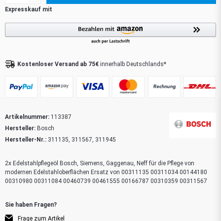
Kostenloser Versand ab 75€
innerhalb Deutschlands*
Artikelnummer:
113387
Hersteller:
Bosch
Hersteller-Nr.:
311135, 311567, 311945
2x Edelstahlpflegeöl Bosch, Siemens, Gaggenau, Neff für die Pflege von
modernen Edelstahloberflächen Ersatz von 00311135 00311034 00144180
00310980 00311084 00460739 00461555 00166787 00310359 00311567
Frage zum Artikel