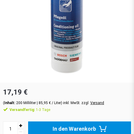
17,19 €
(
Inhalt:
200
Milliliter
| 85,95 € / Liter) inkl. MwSt. zzgl.
Versand
Versandfertig:
1-3 Tage
In den Warenkorb