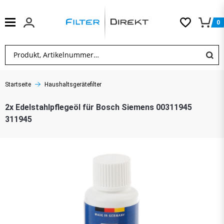
0
Startseite
Haushaltsgerätefilter
2x Edelstahlpflegeöl für Bosch Siemens 00311945
311945