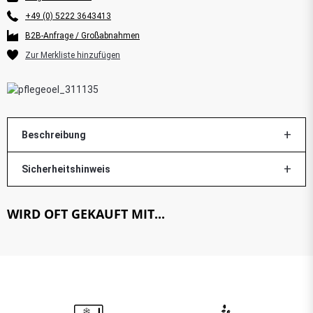
+49 (0) 5222 3643413
B2B-Anfrage / Großabnahmen
Beschreibung
Sicherheitshinweis
WIRD OFT GEKAUFT MIT...