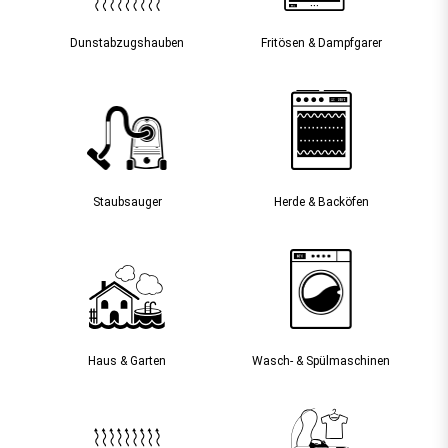
Dunst­abzugs­hauben
Fritösen & Dampfgarer
Staubsauger­
Herde & Backöfen
Haus & Garten
Wasch- & Spülmaschinen