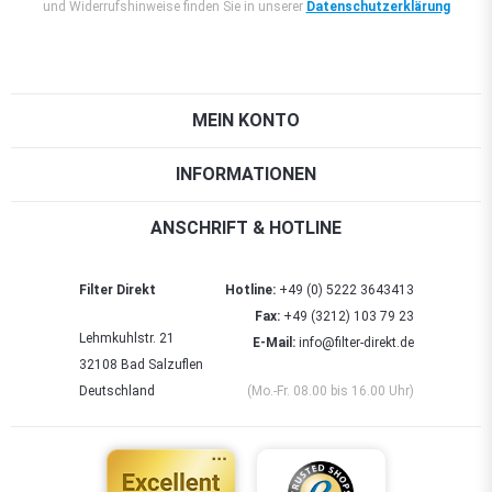
und Widerrufshinweise finden Sie in unserer
Datenschutzerklärung
MEIN KONTO
INFORMATIONEN
ANSCHRIFT & HOTLINE
Filter Direkt
Hotline:
+49 (0) 5222 3643413
Fax:
+49 (3212) 103 79 23
Lehmkuhlstr. 21
E-Mail:
info@filter-direkt.de
32108 Bad Salzuflen
Deutschland
(Mo.-Fr. 08.00 bis 16.00 Uhr)