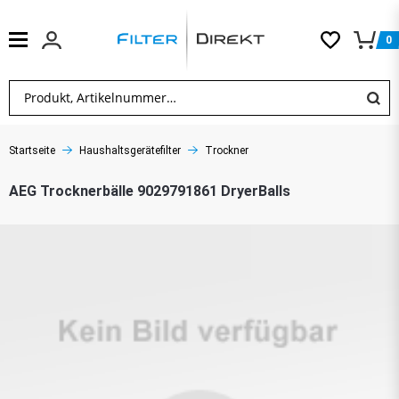
0
Startseite
Haushaltsgerätefilter
Trockner
AEG Trocknerbälle 9029791861 DryerBalls