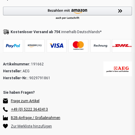
Kostenloser Versand ab 75€
innerhalb Deutschlands*
Artikelnummer:
191662
Hersteller:
AEG
Hersteller-Nr.:
9029791861
Frage zum Artikel
+49 (0) 5222 3643413
B2B-Anfrage / Großabnahmen