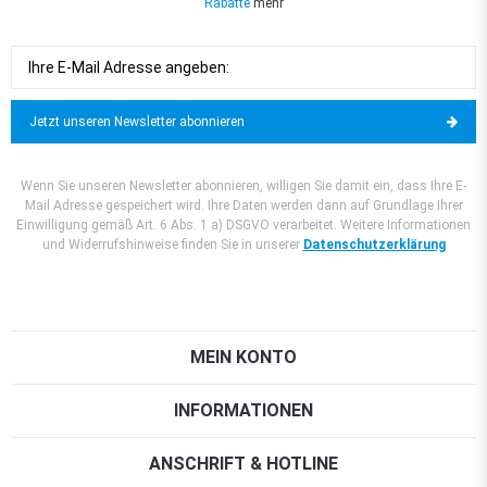
Rabatte
mehr
Jetzt unseren Newsletter abonnieren
Wenn Sie unseren Newsletter abonnieren, willigen Sie damit ein, dass Ihre E-
Mail Adresse gespeichert wird. Ihre Daten werden dann auf Grundlage Ihrer
Einwilligung gemäß Art. 6 Abs. 1 a) DSGVO verarbeitet. Weitere Informationen
und Widerrufshinweise finden Sie in unserer
Datenschutzerklärung
MEIN KONTO
INFORMATIONEN
ANSCHRIFT & HOTLINE