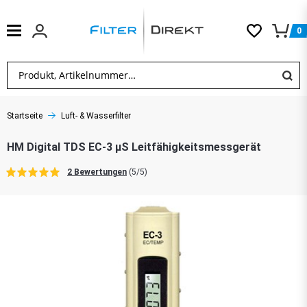
0
Startseite
Luft- & Wasserfilter
HM Digital TDS EC-3 µS Leitfähigkeitsmessgerät
2 Bewertungen
(5/5)