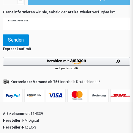
Gerne informieren wir Sie, sobald der Artikel wieder verfügbar ist.
E-MAIL-ADRESSE
Senden
Kostenloser Versand ab 75€
innerhalb Deutschlands*
Artikelnummer:
114339
Hersteller:
HM Digital
Hersteller-Nr.:
EC-3