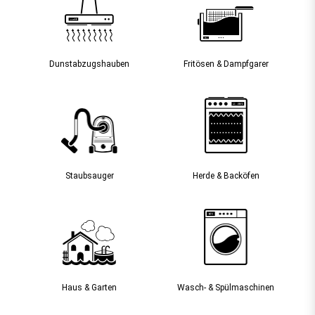
Dunst­abzugs­hauben
Fritösen & Dampfgarer
Staubsauger­
Herde & Backöfen
Haus & Garten
Wasch- & Spülmaschinen