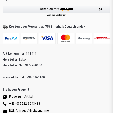
Kostenloser Versand ab 75€
innerhalb Deutschlands*
Artikelnummer:
113411
Hersteller:
Beko
Hersteller-Nr.:
4874960100
Wasserfilter Beko 4874960100
Frage zum Artikel
+49 (0) 5222 3643413
B2B-Anfrage / Großabnahmen