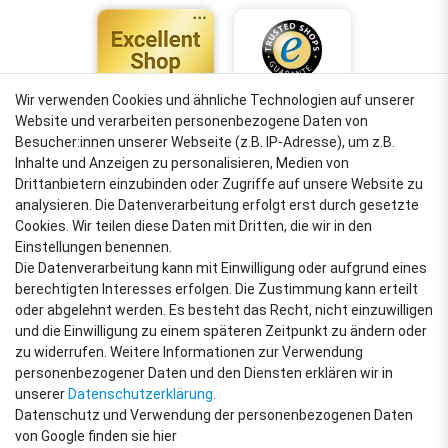
Wir verwenden Cookies und ähnliche Technologien auf unserer
Website und verarbeiten personenbezogene Daten von
4,88
Besucher:innen unserer Webseite (z.B. IP-Adresse), um z.B.
Sehr gut
Inhalte und Anzeigen zu personalisieren, Medien von
Drittanbietern einzubinden oder Zugriffe auf unsere Website zu
analysieren. Die Datenverarbeitung erfolgt erst durch gesetzte
Cookies. Wir teilen diese Daten mit Dritten, die wir in den
VERSANDARTEN
Einstellungen benennen.
Die Datenverarbeitung kann mit Einwilligung oder aufgrund eines
berechtigten Interesses erfolgen. Die Zustimmung kann erteilt
oder abgelehnt werden. Es besteht das Recht, nicht einzuwilligen
ZAHLUNGSARTEN
und die Einwilligung zu einem späteren Zeitpunkt zu ändern oder
zu widerrufen. Weitere Informationen zur Verwendung
personenbezogener Daten und den Diensten erklären wir in
unserer
Daten­schutz­erklärung
.
Datenschutz und Verwendung der personenbezogenen Daten
von Google finden sie hier