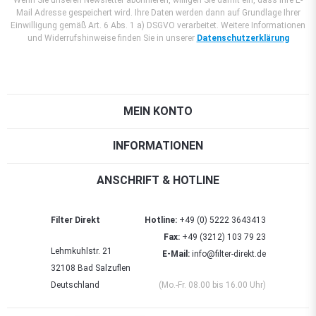
Mail Adresse gespeichert wird. Ihre Daten werden dann auf Grundlage Ihrer
Einwilligung gemäß Art. 6 Abs. 1 a) DSGVO verarbeitet. Weitere Informationen
und Widerrufshinweise finden Sie in unserer
Datenschutzerklärung
MEIN KONTO
INFORMATIONEN
ANSCHRIFT & HOTLINE
Filter Direkt
Hotline:
+49 (0) 5222 3643413
Fax:
+49 (3212) 103 79 23
Lehmkuhlstr. 21
E-Mail:
info@filter-direkt.de
32108 Bad Salzuflen
Deutschland
(Mo.-Fr. 08.00 bis 16.00 Uhr)