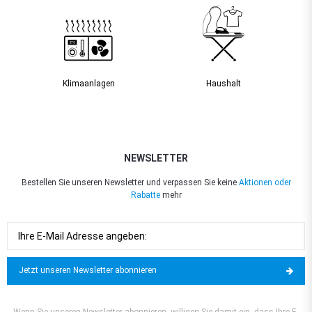
Klimaanlagen
Haushalt
NEWSLETTER
Bestellen Sie unseren Newsletter und verpassen Sie keine
Aktionen oder
Rabatte
mehr
Jetzt unseren Newsletter abonnieren
Wenn Sie unseren Newsletter abonnieren, willigen Sie damit ein, dass Ihre E-