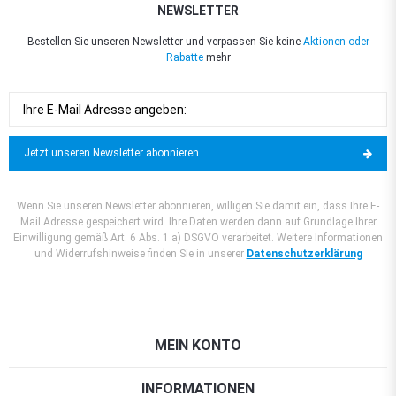
NEWSLETTER
Bestellen Sie unseren Newsletter und verpassen Sie keine
Aktionen oder
Rabatte
mehr
Jetzt unseren Newsletter abonnieren
Wenn Sie unseren Newsletter abonnieren, willigen Sie damit ein, dass Ihre E-
Mail Adresse gespeichert wird. Ihre Daten werden dann auf Grundlage Ihrer
Einwilligung gemäß Art. 6 Abs. 1 a) DSGVO verarbeitet. Weitere Informationen
und Widerrufshinweise finden Sie in unserer
Datenschutzerklärung
MEIN KONTO
INFORMATIONEN