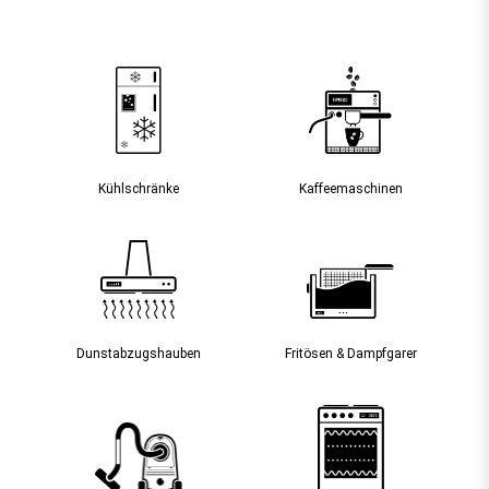
Kühlschränke
Kaffee­maschinen
Dunst­abzugs­hauben
Fritösen & Dampfgarer