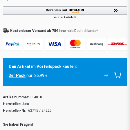
Kostenloser Versand ab 75€
innerhalb Deutschlands*
Den Artikel im Vorteilspack kaufen:
3er Pack
nur: 26,99 €
Artikelnummer:
114010
Hersteller:
Jura
Hersteller-Nr.:
62715 / 24225