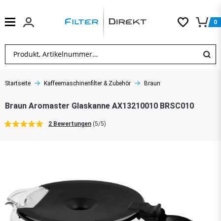
0
Startseite
Kaffeemaschinenfilter & Zubehör
Braun
Braun Aromaster Glaskanne AX13210010 BRSC010
2 Bewertungen
(5/5)