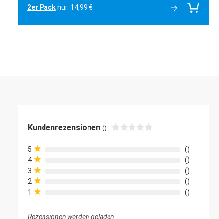
2er Pack
nur: 14,99 €
Kundenrezensionen
()
5
4
3
2
1
Rezensionen werden geladen...