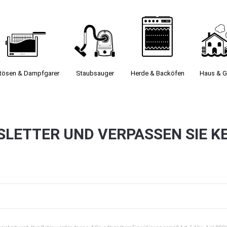
itösen & Dampfgarer
Staubsauger­
Herde & Backöfen
Haus & G
SLETTER UND VERPASSEN SIE K