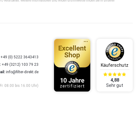
VO verarbeitet. Weitere Informationen und Widerrufshinweise finden Sie in unserer
+49 (0) 5222 3643413
:
+49 (3212) 103 79 23
il:
info@filter-direkt.de
4,88
Sehr gut
Fr. 08.00 bis 16.00 Uhr)