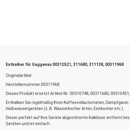
Entkalker für Gaggenau 00312521, 311680, 311138, 00311968
Originalartikel
Herstellernummer 00311968
Dieses Produkt ersetzt Artikel-Nr.: 00310748, 00311680, 0031045
Entkalken Sie regelmäßig Ihren Kaffeevollautomaten, Dampfgarer
Heißwassergeräten (z. B. Wasserkocher Arten, Eierkocher etc.).
Dieser perfekt auf Ihre Geräte abgestimmte Kalklöser entfernt leis
Geräten und ist einfach.