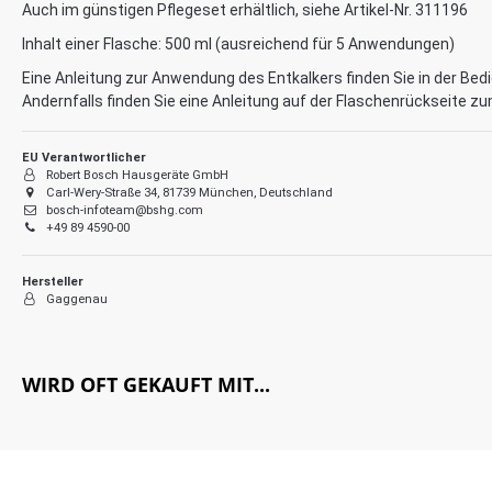
Auch im günstigen Pflegeset erhältlich, siehe Artikel-Nr. 311196
Inhalt einer Flasche: 500 ml (ausreichend für 5 Anwendungen)
Eine Anleitung zur Anwendung des Entkalkers finden Sie in der Be
Andernfalls finden Sie eine Anleitung auf der Flaschenrückseite z
EU Verantwortlicher
Robert Bosch Hausgeräte GmbH
Carl-Wery-Straße 34, 81739 München, Deutschland
bosch-infoteam@bshg.com
+49 89 4590-00
Hersteller
Gaggenau
WIRD OFT GEKAUFT MIT...