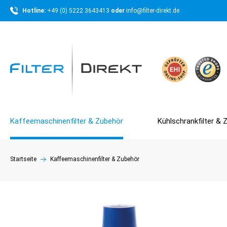
Hotline: 
+49 (0) 5222 3643413 
oder 
info@filter-direkt.de
Kaffeemaschinenfilter & Zubehör
Kühlschrankfilter & 
Startseite
Kaffeemaschinenfilter & Zubehör