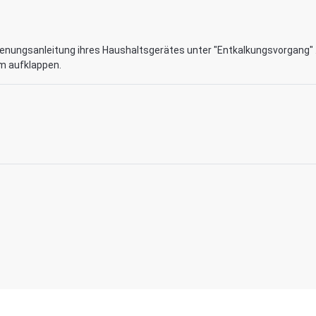
dienungsanleitung ihres Haushaltsgerätes unter "Entkalkungsvorgang" 
um aufklappen.