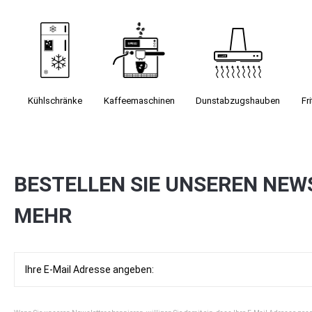
Kühlschränke
Kaffee­maschinen
Dunst­abzugs­hauben
Fr
BESTELLEN SIE UNSEREN NEW
MEHR