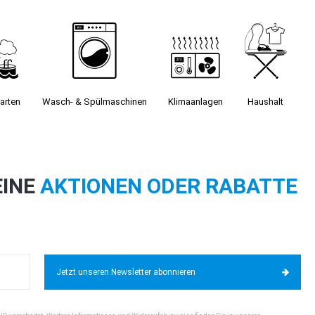
arten
Wasch- & Spülmaschinen
Klimaanlagen
Haushalt
EINE
AKTIONEN ODER RABATTE
Jetzt unseren Newsletter abonnieren