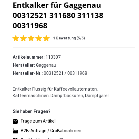
Entkalker für Gaggenau
00312521 311680 311138
00311968
1 Bewertung
(5/5)
Artikelnummer:
113307
Hersteller:
Gaggenau
Hersteller-Nr.:
00312521 / 00311968
Entkalker Flüssig für Kaffeevollautomaten,
Kaffeemaschinen, Dampfbacköfen, Dampfgarer
Frage zum Artikel
B2B-Anfrage / Großabnahmen