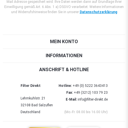
Mail Adresse gespeichert wird. Ihre Daten werden dann auf Grundlage Ihrer
Einwilligung gemäß Art. 6 Abs. 1 a) DSGVO verarbeitet. Weitere Informationen
und Widerrufshinweise finden Sie in unserer
Datenschutzerklärung
MEIN KONTO
INFORMATIONEN
ANSCHRIFT & HOTLINE
Filter Direkt
Hotline:
+49 (0) 5222 3643413
Fax:
+49 (3212) 103 79 23
Lehmkuhlstr. 21
E-Mail:
info@filter-direkt.de
32108 Bad Salzuflen
Deutschland
(Mo.-Fr. 08.00 bis 16.00 Uhr)