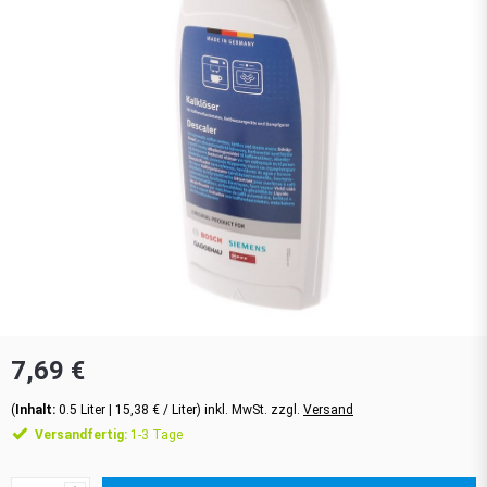
7,69 €
(
Inhalt:
0.5
Liter
| 15,38 € / Liter) inkl. MwSt. zzgl.
Versand
Versandfertig:
1-3 Tage