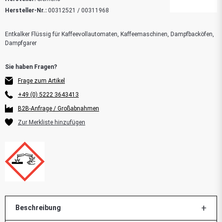
Hersteller-Nr.:
00312521 / 00311968
Entkalker Flüssig für Kaffeevollautomaten, Kaffeemaschinen, Dampfbacköfen,
Dampfgarer
Frage zum Artikel
+49 (0) 5222 3643413
B2B-Anfrage / Großabnahmen
Beschreibung