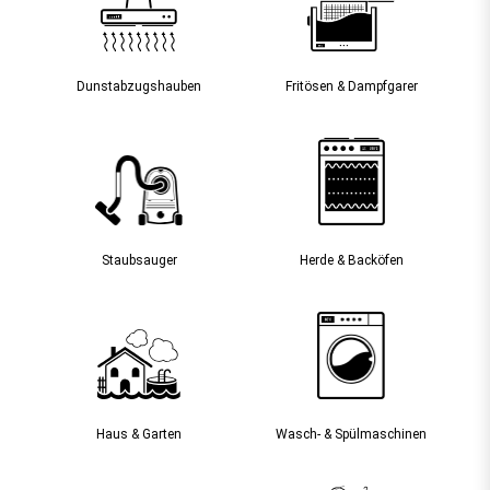
Dunst­abzugs­hauben
Fritösen & Dampfgarer
Staubsauger­
Herde & Backöfen
Haus & Garten
Wasch- & Spülmaschinen