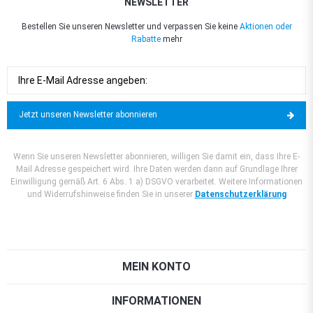
NEWSLETTER
Bestellen Sie unseren Newsletter und verpassen Sie keine
Aktionen oder
Rabatte
mehr
Jetzt unseren Newsletter abonnieren
Wenn Sie unseren Newsletter abonnieren, willigen Sie damit ein, dass Ihre E-
Mail Adresse gespeichert wird. Ihre Daten werden dann auf Grundlage Ihrer
Einwilligung gemäß Art. 6 Abs. 1 a) DSGVO verarbeitet. Weitere Informationen
und Widerrufshinweise finden Sie in unserer
Datenschutzerklärung
MEIN KONTO
INFORMATIONEN