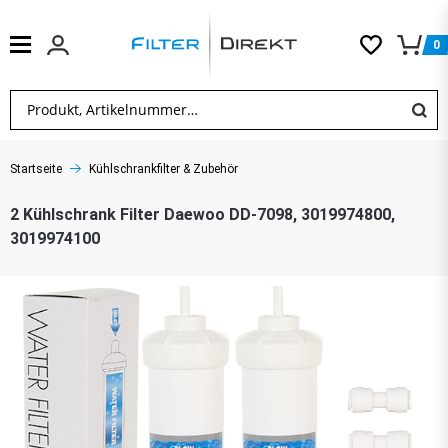
0
Startseite
Kühlschrankfilter & Zubehör
2 Kühlschrank Filter Daewoo DD-7098, 3019974800,
3019974100