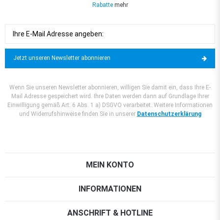
Rabatte
mehr
Jetzt unseren Newsletter abonnieren
Wenn Sie unseren Newsletter abonnieren, willigen Sie damit ein, dass Ihre E-
Mail Adresse gespeichert wird. Ihre Daten werden dann auf Grundlage Ihrer
Einwilligung gemäß Art. 6 Abs. 1 a) DSGVO verarbeitet. Weitere Informationen
und Widerrufshinweise finden Sie in unserer
Datenschutzerklärung
MEIN KONTO
INFORMATIONEN
ANSCHRIFT & HOTLINE