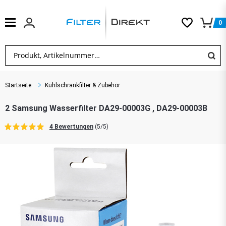
0
Startseite
Kühlschrankfilter & Zubehör
2 Samsung Wasserfilter DA29-00003G , DA29-00003B
4 Bewertungen
(5/5)
TOP