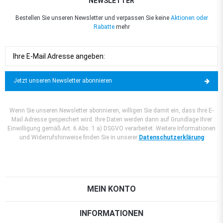
NEWSLETTER
Bestellen Sie unseren Newsletter und verpassen Sie keine
Aktionen oder
Rabatte
mehr
Jetzt unseren Newsletter abonnieren
Wenn Sie unseren Newsletter abonnieren, willigen Sie damit ein, dass Ihre E-
Mail Adresse gespeichert wird. Ihre Daten werden dann auf Grundlage Ihrer
Einwilligung gemäß Art. 6 Abs. 1 a) DSGVO verarbeitet. Weitere Informationen
und Widerrufshinweise finden Sie in unserer
Datenschutzerklärung
MEIN KONTO
INFORMATIONEN