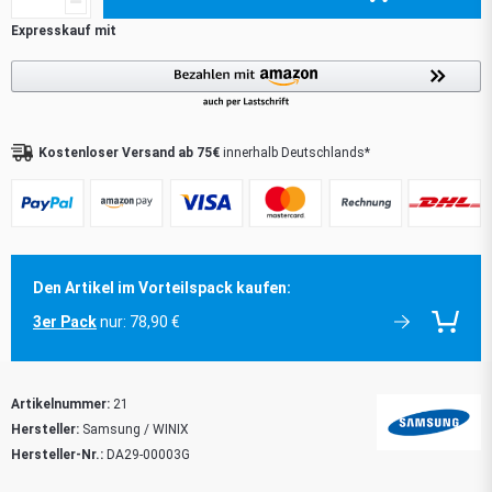
Kostenloser Versand ab 75€
innerhalb Deutschlands*
Den Artikel im Vorteilspack kaufen:
3er Pack
nur: 78,90 €
Artikelnummer:
21
Hersteller:
Samsung / WINIX
Hersteller-Nr.:
DA29-00003G