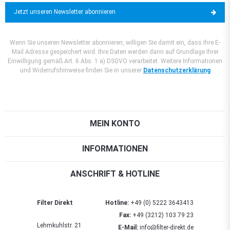
Jetzt unseren Newsletter abonnieren
Wenn Sie unseren Newsletter abonnieren, willigen Sie damit ein, dass Ihre E-
Mail Adresse gespeichert wird. Ihre Daten werden dann auf Grundlage Ihrer
Einwilligung gemäß Art. 6 Abs. 1 a) DSGVO verarbeitet. Weitere Informationen
und Widerrufshinweise finden Sie in unserer
Datenschutzerklärung
MEIN KONTO
INFORMATIONEN
ANSCHRIFT & HOTLINE
Filter Direkt
Hotline:
+49 (0) 5222 3643413
Fax:
+49 (3212) 103 79 23
Lehmkuhlstr. 21
E-Mail:
info@filter-direkt.de