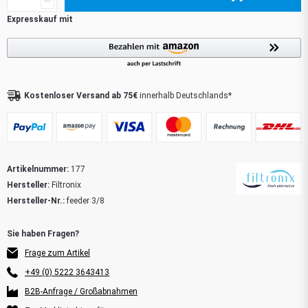
Kostenloser Versand ab 75€
innerhalb Deutschlands*
Artikelnummer:
177
Hersteller:
Filtronix
Hersteller-Nr.:
feeder 3/8
Frage zum Artikel
+49 (0) 5222 3643413
B2B-Anfrage / Großabnahmen