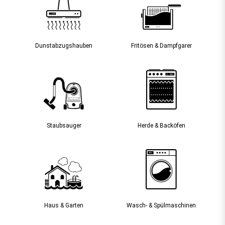
Dunst­abzugs­hauben
Fritösen & Dampfgarer
Staubsauger­
Herde & Backöfen
Haus & Garten
Wasch- & Spülmaschinen