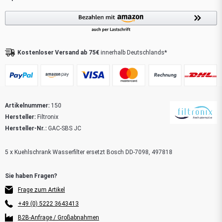
Kostenloser Versand ab 75€
innerhalb Deutschlands*
Artikelnummer:
150
Hersteller:
Filtronix
Hersteller-Nr.:
GAC-SBS JC
5 x Kuehlschrank Wasserfilter ersetzt Bosch DD-7098, 497818
Frage zum Artikel
+49 (0) 5222 3643413
B2B-Anfrage / Großabnahmen