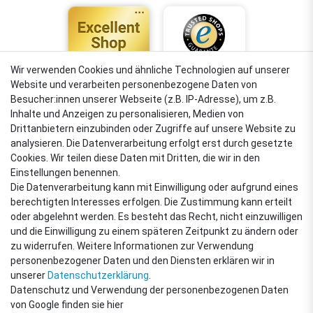
Wir verwenden Cookies und ähnliche Technologien auf unserer
Website und verarbeiten personenbezogene Daten von
4,88
Besucher:innen unserer Webseite (z.B. IP-Adresse), um z.B.
Sehr gut
Inhalte und Anzeigen zu personalisieren, Medien von
Drittanbietern einzubinden oder Zugriffe auf unsere Website zu
analysieren. Die Datenverarbeitung erfolgt erst durch gesetzte
Cookies. Wir teilen diese Daten mit Dritten, die wir in den
VERSANDARTEN
Einstellungen benennen.
Die Datenverarbeitung kann mit Einwilligung oder aufgrund eines
berechtigten Interesses erfolgen. Die Zustimmung kann erteilt
oder abgelehnt werden. Es besteht das Recht, nicht einzuwilligen
ZAHLUNGSARTEN
und die Einwilligung zu einem späteren Zeitpunkt zu ändern oder
zu widerrufen. Weitere Informationen zur Verwendung
personenbezogener Daten und den Diensten erklären wir in
unserer
Daten­schutz­erklärung
.
Datenschutz und Verwendung der personenbezogenen Daten
von Google finden sie hier