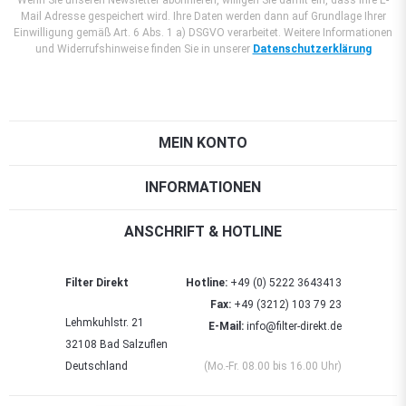
Mail Adresse gespeichert wird. Ihre Daten werden dann auf Grundlage Ihrer
Einwilligung gemäß Art. 6 Abs. 1 a) DSGVO verarbeitet. Weitere Informationen
und Widerrufshinweise finden Sie in unserer
Datenschutzerklärung
MEIN KONTO
INFORMATIONEN
ANSCHRIFT & HOTLINE
Filter Direkt
Hotline:
+49 (0) 5222 3643413
Fax:
+49 (3212) 103 79 23
Lehmkuhlstr. 21
E-Mail:
info@filter-direkt.de
32108 Bad Salzuflen
Deutschland
(Mo.-Fr. 08.00 bis 16.00 Uhr)