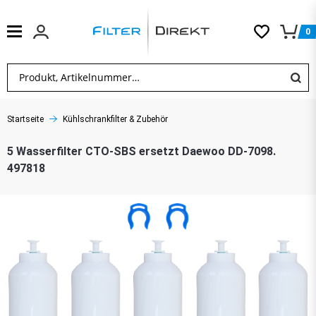
0
Startseite
Kühlschrankfilter & Zubehör
5 Wasserfilter CTO-SBS ersetzt Daewoo DD-7098.
497818