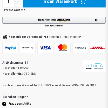
In den Warenkorb
Kostenloser Versand ab 75€
innerhalb Deutschlands*
Artikelnummer:
89
Hersteller:
Filtronix
Hersteller-Nr.:
CTO-SBS
5 Kühlschrank Wasserfilter CTO-SBS, ersetzt Daewoo DD-7098, 497818
Frage zum Artikel