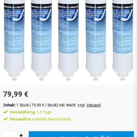
79,99 €
(
Inhalt:
1
Stück
| 79,99 € / Stück) inkl. MwSt. zzgl.
Versand
Versandfertig:
1-3 Tage
Versandfrei
innerhalb Deutschlands