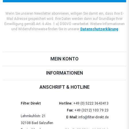
Wenn Sie unseren Newsletter abonnieren, willigen Sie damit ein, dass Ihre E-
Mail Adresse gespeichert wird. Ihre Daten werden dann auf Grundlage Ihrer
Einwilligung gemäß Art. 6 Abs. 1 a) DSGVO verarbeitet. Weitere Informationen
und Widerrufshinweise finden Sie in unserer
Datenschutzerklärung
MEIN KONTO
INFORMATIONEN
ANSCHRIFT & HOTLINE
Filter Direkt
Hotline:
+49 (0) 5222 3643413
Fax:
+49 (3212) 103 79 23
Lehmkuhlstr. 21
E-Mail:
info@filter-direkt.de
32108 Bad Salzuflen