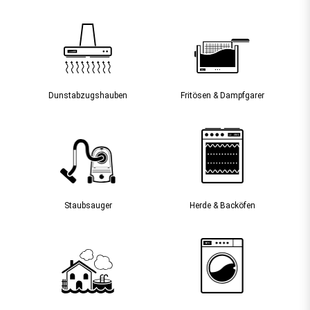
Dunst­abzugs­hauben
Fritösen & Dampfgarer
Staubsauger­
Herde & Backöfen