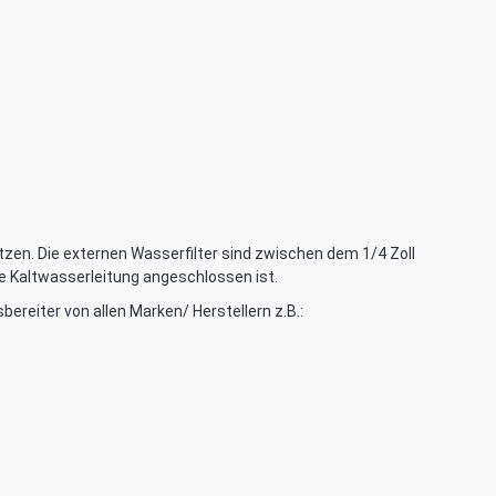
tzen. Die externen Wasserfilter sind zwischen dem 1/4 Zoll
ie Kaltwasserleitung angeschlossen ist.
bereiter von allen Marken/ Herstellern z.B.:
,