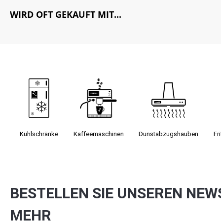
WIRD OFT GEKAUFT MIT...
Kühlschränke
Kaffee­maschinen
Dunst­abzugs­hauben
Fr
BESTELLEN SIE UNSEREN NEW
MEHR