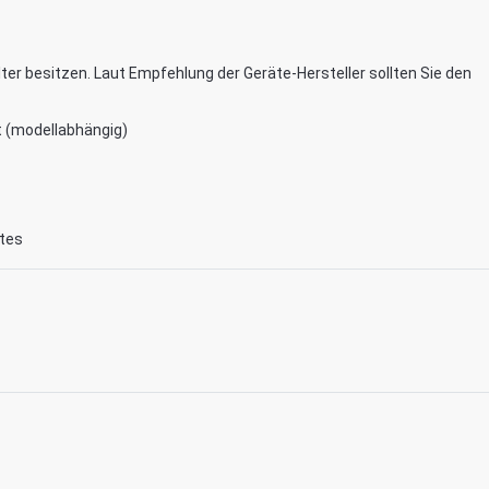
lter besitzen. Laut Empfehlung der Geräte-Hersteller sollten Sie den
t (modellabhängig)
ätes