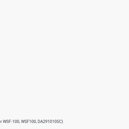
ter WSF-100, WSF100, DA2910105C)