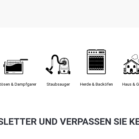
itösen & Dampfgarer
Staubsauger­
Herde & Backöfen
Haus & G
SLETTER UND VERPASSEN SIE K