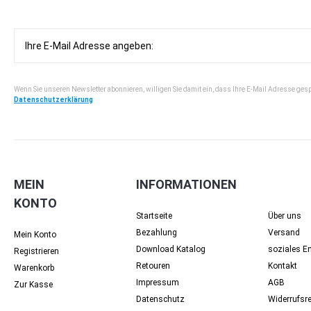
Wenn Sie unseren Newsletter abonnieren, willigen Sie damit ein, dass Ihre E-Mail Adresse ges
Datenschutzerklärung
MEIN
INFORMATIONEN
KONTO
Startseite
Über uns
Bezahlung
Versand
Mein Konto
Download Katalog
soziales 
Registrieren
Retouren
Kontakt
Warenkorb
Impressum
AGB
Zur Kasse
Datenschutz
Widerrufsr