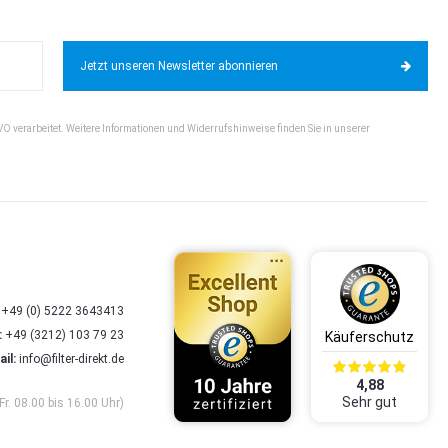
Jetzt unseren Newsletter abonnieren
VO verarbeitet. Weitere Informationen und Widerrufshinweise finden Sie in unserer
+49 (0) 5222 3643413
:
+49 (3212) 103 79 23
il:
info@filter-direkt.de
4,88
Sehr gut
Fr. 08.00 bis 16.00 Uhr)