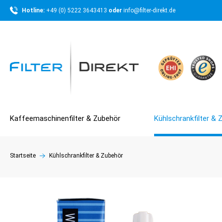
Hotline: 
+49 (0) 5222 3643413 
oder 
info@filter-direkt.de
Kaffeemaschinenfilter & Zubehör
Kühlschrankfilter & 
Startseite
Kühlschrankfilter & Zubehör