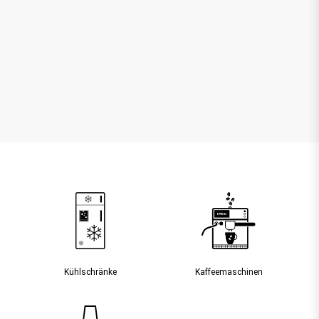
Kühlschränke
Kaffee­maschinen