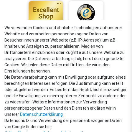
Wir verwenden Cookies und ähnliche Technologien auf unserer
Website und verarbeiten personenbezogene Daten von
4,88
Besucher:innen unserer Webseite (z.B. IP-Adresse), um z.B.
Sehr gut
Inhalte und Anzeigen zu personalisieren, Medien von
Drittanbietern einzubinden oder Zugriffe auf unsere Website zu
analysieren. Die Datenverarbeitung erfolgt erst durch gesetzte
Cookies. Wir teilen diese Daten mit Dritten, die wir in den
VERSANDARTEN
Einstellungen benennen.
Die Datenverarbeitung kann mit Einwilligung oder aufgrund eines
berechtigten Interesses erfolgen. Die Zustimmung kann erteilt
oder abgelehnt werden. Es besteht das Recht, nicht einzuwilligen
ZAHLUNGSARTEN
und die Einwilligung zu einem späteren Zeitpunkt zu ändern oder
zu widerrufen. Weitere Informationen zur Verwendung
personenbezogener Daten und den Diensten erklären wir in
unserer
Daten­schutz­erklärung
.
Datenschutz und Verwendung der personenbezogenen Daten
von Google finden sie hier