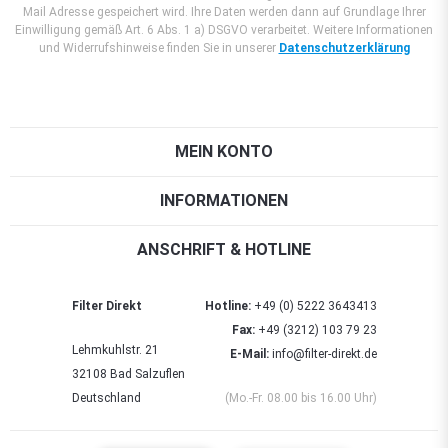
Mail Adresse gespeichert wird. Ihre Daten werden dann auf Grundlage Ihrer
Einwilligung gemäß Art. 6 Abs. 1 a) DSGVO verarbeitet. Weitere Informationen
und Widerrufshinweise finden Sie in unserer
Datenschutzerklärung
MEIN KONTO
INFORMATIONEN
ANSCHRIFT & HOTLINE
Filter Direkt
Hotline:
+49 (0) 5222 3643413
Fax:
+49 (3212) 103 79 23
Lehmkuhlstr. 21
E-Mail:
info@filter-direkt.de
32108 Bad Salzuflen
Deutschland
(Mo.-Fr. 08.00 bis 16.00 Uhr)