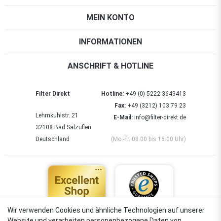
MEIN KONTO
INFORMATIONEN
ANSCHRIFT & HOTLINE
Filter Direkt
Hotline:
+49 (0) 5222 3643413
Fax:
+49 (3212) 103 79 23
Lehmkuhlstr. 21
E-Mail:
info@filter-direkt.de
32108 Bad Salzuflen
Deutschland
(Mo.-Fr. 08.00 bis 16.00 Uhr)
Wir verwenden Cookies und ähnliche Technologien auf unserer
Website und verarbeiten personenbezogene Daten von