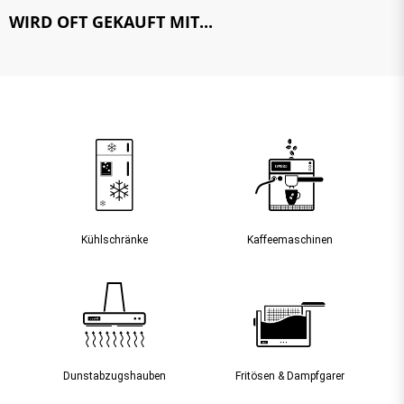
WIRD OFT GEKAUFT MIT...
Kühlschränke
Kaffee­maschinen
Dunst­abzugs­hauben
Fritösen & Dampfgarer