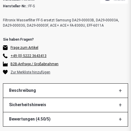
Hersteller-Nr.:
FF-S
Filtronix Wasserfilter FF-S ersetzt Samsung DA29-00003B, DA29-00003A,
DA29-00003G, DA29-00003F, ACE+ ACE+ FA-8300U, EFF-6011A
Frage zum Artikel
+49 (0) 5222 3643413
B2B-Anfrage / Großabnahmen
Beschreibung
Sicherheitshinweis
Bewertungen (4.50/5)