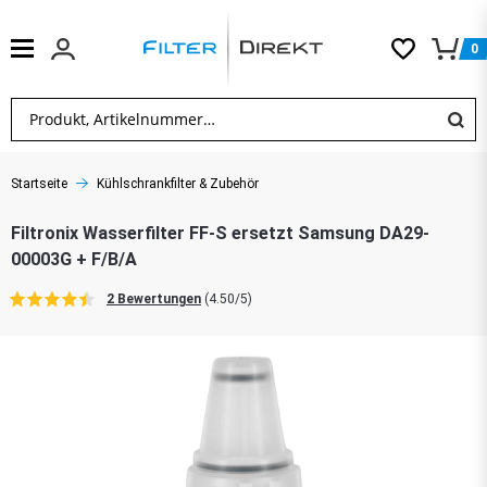
0
Startseite
Kühlschrankfilter & Zubehör
Filtronix Wasserfilter FF-S ersetzt Samsung DA29-
00003G + F/B/A
2 Bewertungen
(4.50/5)