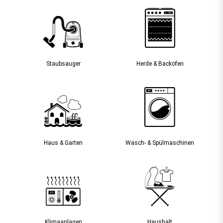
Staubsauger­
Herde & Backöfen
Haus & Garten
Wasch- & Spülmaschinen
Klimaanlagen
Haushalt