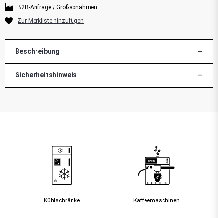
B2B-Anfrage / Großabnahmen
Beschreibung
Sicherheitshinweis
Kühlschränke
Kaffee­maschinen