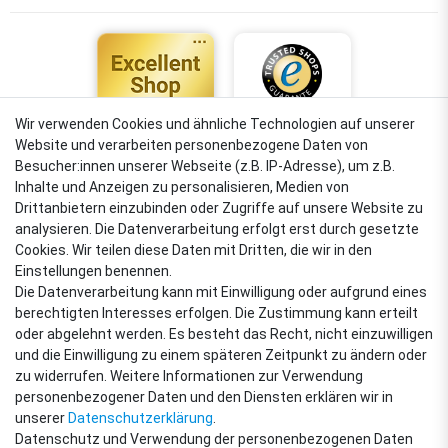
Wir verwenden Cookies und ähnliche Technologien auf unserer
Website und verarbeiten personenbezogene Daten von
4,88
Besucher:innen unserer Webseite (z.B. IP-Adresse), um z.B.
Sehr gut
Inhalte und Anzeigen zu personalisieren, Medien von
Drittanbietern einzubinden oder Zugriffe auf unsere Website zu
analysieren. Die Datenverarbeitung erfolgt erst durch gesetzte
Cookies. Wir teilen diese Daten mit Dritten, die wir in den
VERSANDARTEN
Einstellungen benennen.
Die Datenverarbeitung kann mit Einwilligung oder aufgrund eines
berechtigten Interesses erfolgen. Die Zustimmung kann erteilt
oder abgelehnt werden. Es besteht das Recht, nicht einzuwilligen
ZAHLUNGSARTEN
und die Einwilligung zu einem späteren Zeitpunkt zu ändern oder
zu widerrufen. Weitere Informationen zur Verwendung
personenbezogener Daten und den Diensten erklären wir in
unserer
Daten­schutz­erklärung
.
Datenschutz und Verwendung der personenbezogenen Daten