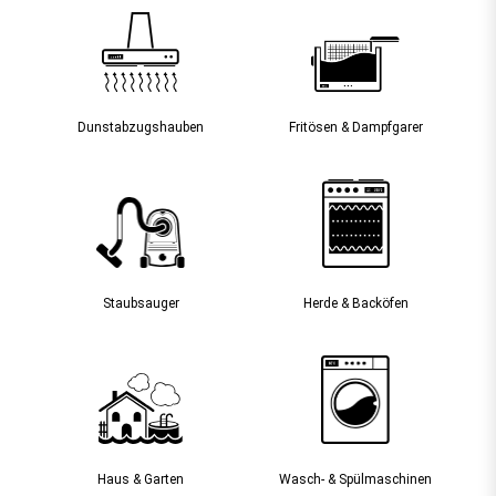
Dunst­abzugs­hauben
Fritösen & Dampfgarer
Staubsauger­
Herde & Backöfen
Haus & Garten
Wasch- & Spülmaschinen