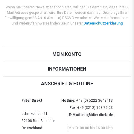
Wenn Sie unseren Newsletter abonnieren, willigen Sie damit ein, dass Ihre E-
Mail Adresse gespeichert wird. Ihre Daten werden dann auf Grundlage Ihrer
Einwilligung gemäß Art. 6 Abs. 1 a) DSGVO verarbeitet. Weitere Informationen
und Widerrufshinweise finden Sie in unserer
Datenschutzerklärung
MEIN KONTO
INFORMATIONEN
ANSCHRIFT & HOTLINE
Filter Direkt
Hotline:
+49 (0) 5222 3643413
Fax:
+49 (3212) 103 79 23
Lehmkuhlstr. 21
E-Mail:
info@filter-direkt.de
32108 Bad Salzuflen
Deutschland
(Mo.-Fr. 08.00 bis 16.00 Uhr)