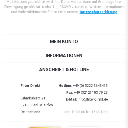
Mail Adresse gespeichert wird. Ihre Daten werden dann auf Grundlage Ihrer
Einwilligung gemäß Art. 6 Abs. 1 a) DSGVO verarbeitet. Weitere Informationen
und Widerrufshinweise finden Sie in unserer
Datenschutzerklärung
MEIN KONTO
INFORMATIONEN
ANSCHRIFT & HOTLINE
Filter Direkt
Hotline:
+49 (0) 5222 3643413
Fax:
+49 (3212) 103 79 23
Lehmkuhlstr. 21
E-Mail:
info@filter-direkt.de
32108 Bad Salzuflen
Deutschland
(Mo.-Fr. 08.00 bis 16.00 Uhr)