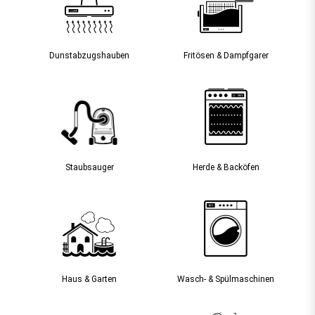
Dunst­abzugs­hauben
Fritösen & Dampfgarer
Staubsauger­
Herde & Backöfen
Haus & Garten
Wasch- & Spülmaschinen