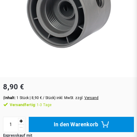
8,90 €
(
Inhalt:
1
Stück
| 8,90 € / Stück) inkl. MwSt. zzgl.
Versand
Versandfertig:
1-3 Tage
In den Warenkorb