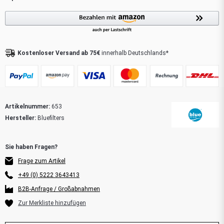
Kostenloser Versand ab 75€
innerhalb Deutschlands*
Artikelnummer:
653
Hersteller:
Bluefilters
Frage zum Artikel
+49 (0) 5222 3643413
B2B-Anfrage / Großabnahmen