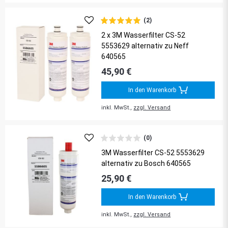
(2)
2 x 3M Wasserfilter CS-52
5553629 alternativ zu Neff
640565
45,90 €
In den Warenkorb
inkl. MwSt.,
zzgl. Versand
(0)
3M Wasserfilter CS-52 5553629
alternativ zu Bosch 640565
25,90 €
In den Warenkorb
inkl. MwSt.,
zzgl. Versand