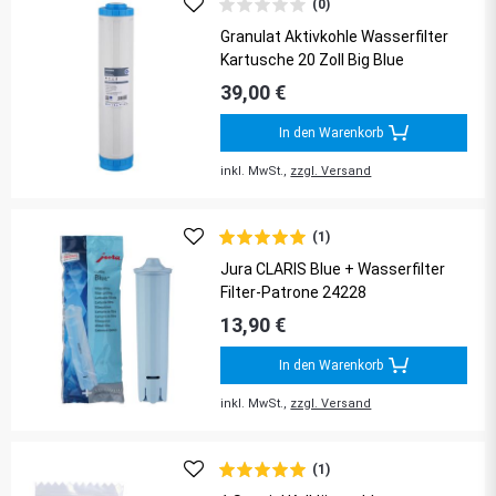
(0)
Granulat Aktivkohle Wasserfilter
Kartusche 20 Zoll Big Blue
39,00 €
In den Warenkorb
inkl. MwSt.,
zzgl. Versand
(1)
Jura CLARIS Blue + Wasserfilter
Filter-Patrone 24228
13,90 €
In den Warenkorb
inkl. MwSt.,
zzgl. Versand
(1)