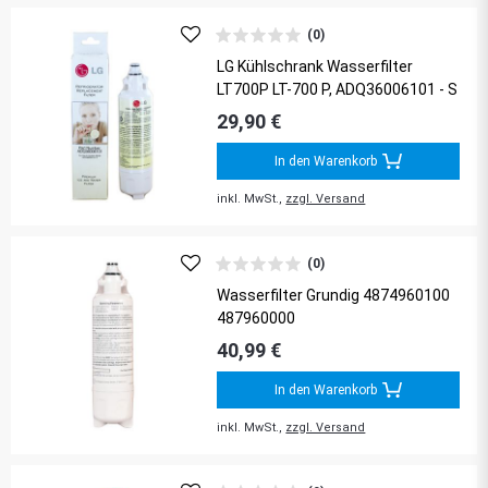
(0)
LG Kühlschrank Wasserfilter
LT700P LT-700 P, ADQ36006101 - S
29,90 €
In den Warenkorb
inkl. MwSt.,
zzgl. Versand
(0)
Wasserfilter Grundig 4874960100
487960000
40,99 €
In den Warenkorb
inkl. MwSt.,
zzgl. Versand