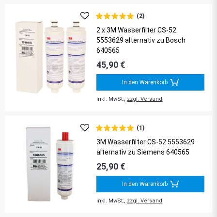
(2)
2 x 3M Wasserfilter CS-52
5553629 alternativ zu Bosch
640565
45,90 €
In den Warenkorb
inkl. MwSt.,
zzgl. Versand
(1)
3M Wasserfilter CS-52 5553629
alternativ zu Siemens 640565
25,90 €
In den Warenkorb
inkl. MwSt.,
zzgl. Versand