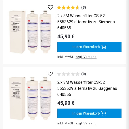
(3)
2 x 3M Wasserfilter CS-52
5553629 alternativ zu Siemens
640565
45,90 €
In den Warenkorb
inkl. MwSt.,
zzgl. Versand
(0)
2 x 3M Wasserfilter CS-52
5553629 alternativ zu Gaggenau
640565
45,90 €
In den Warenkorb
inkl. MwSt.,
zzgl. Versand