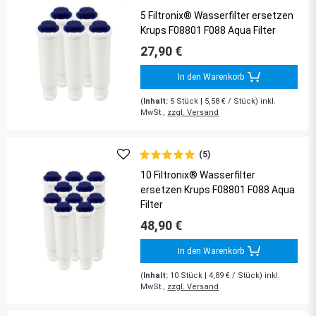
5 Filtronix® Wasserfilter ersetzen
Krups F08801 F088 Aqua Filter
27,90 €
In den Warenkorb
(
Inhalt:
5
Stück
| 5,58 € / Stück) inkl.
MwSt.,
zzgl. Versand
(5)
10 Filtronix® Wasserfilter
ersetzen Krups F08801 F088 Aqua
Filter
48,90 €
In den Warenkorb
(
Inhalt:
10
Stück
| 4,89 € / Stück) inkl.
MwSt.,
zzgl. Versand