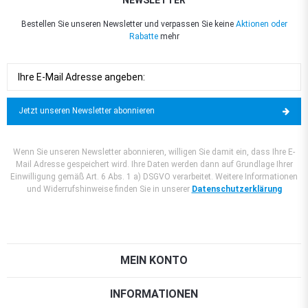
Bestellen Sie unseren Newsletter und verpassen Sie keine
Aktionen oder
Rabatte
mehr
Jetzt unseren Newsletter abonnieren
Wenn Sie unseren Newsletter abonnieren, willigen Sie damit ein, dass Ihre E-
Mail Adresse gespeichert wird. Ihre Daten werden dann auf Grundlage Ihrer
Einwilligung gemäß Art. 6 Abs. 1 a) DSGVO verarbeitet. Weitere Informationen
und Widerrufshinweise finden Sie in unserer
Datenschutzerklärung
MEIN KONTO
INFORMATIONEN