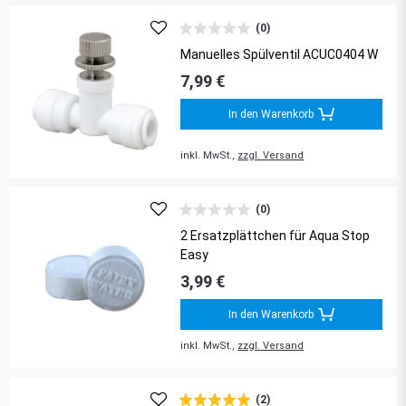
(0)
Manuelles Spülventil ACUC0404 W
7,99 €
In den Warenkorb
inkl. MwSt.,
zzgl. Versand
(0)
2 Ersatzplättchen für Aqua Stop
Easy
3,99 €
In den Warenkorb
inkl. MwSt.,
zzgl. Versand
(2)