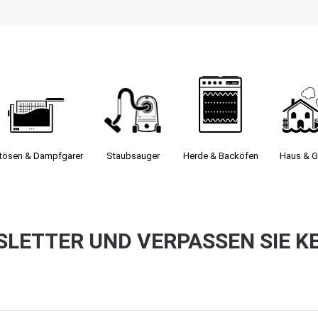
itösen & Dampfgarer
Staubsauger­
Herde & Backöfen
Haus & G
SLETTER UND VERPASSEN SIE K