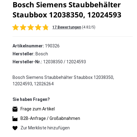
Bosch Siemens Staubbehälter
Staubbox 12038350, 12024593
17 Bewertungen
(4.82/5)
Artikelnummer:
190326
Hersteller:
Bosch
Hersteller-Nr.:
12038350 / 12024593
Bosch Siemens Staubbehälter Staubbox 12038350,
12024593, 12026264
Frage zum Artikel
B2B-Anfrage / Großabnahmen