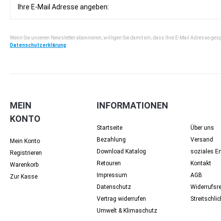
Wenn Sie unseren Newsletter abonnieren, willigen Sie damit ein, dass Ihre E-Mail Adresse ges
Datenschutzerklärung
MEIN
INFORMATIONEN
KONTO
Startseite
Über uns
Bezahlung
Versand
Mein Konto
Download Katalog
soziales 
Registrieren
Retouren
Kontakt
Warenkorb
Impressum
AGB
Zur Kasse
Datenschutz
Widerrufsr
Vertrag widerrufen
Streit­schli
Umwelt & Klimaschutz