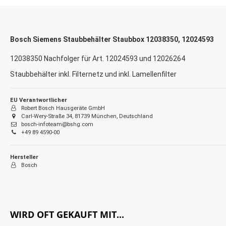
Bosch Siemens Staubbehälter Staubbox 12038350, 12024593
12038350 Nachfolger für Art. 12024593 und 12026264
Staubbehälter inkl. Filternetz und inkl. Lamellenfilter
EU Verantwortlicher
Robert Bosch Hausgeräte GmbH
Carl-Wery-Straße 34, 81739 München, Deutschland
bosch-infoteam@bshg.com
+49 89 4590-00
Hersteller
Bosch
WIRD OFT GEKAUFT MIT...