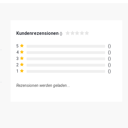
Kundenrezensionen
()
5
4
3
2
1
Rezensionen werden geladen...