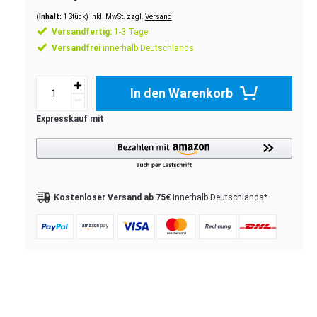
(
Inhalt:
1
Stück
)
inkl. MwSt. zzgl.
Versand
Versandfertig:
1-3 Tage
Versandfrei
innerhalb Deutschlands
In den Warenkorb
Kostenloser Versand ab 75€
innerhalb Deutschlands*