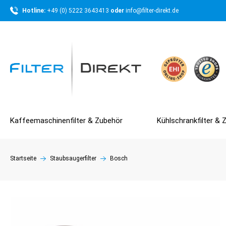
Hotline: 
+49 (0) 5222 3643413 
oder 
info@filter-direkt.de
Kaffeemaschinenfilter & Zubehör
Kühlschrankfilter & 
Startseite
Staubsaugerfilter
Bosch