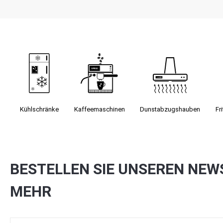
Kühlschränke
Kaffee­maschinen
Dunst­abzugs­hauben
Fr
BESTELLEN SIE UNSEREN NEW
MEHR