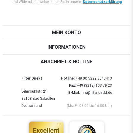
und Widerrufshinweise finden Sie in unserer
Datenschutzerklärung
MEIN KONTO
INFORMATIONEN
ANSCHRIFT & HOTLINE
Filter Direkt
Hotline:
+49 (0) 5222 3643413
Fax:
+49 (3212) 103 79 23
Lehmkuhlstr. 21
E-Mail:
info@filter-direkt.de
32108 Bad Salzuflen
Deutschland
(Mo.-Fr. 08.00 bis 16.00 Uhr)