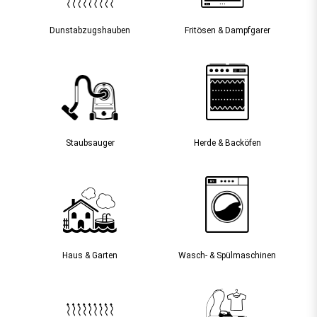
Dunst­abzugs­hauben
Fritösen & Dampfgarer
Staubsauger­
Herde & Backöfen
Haus & Garten
Wasch- & Spülmaschinen