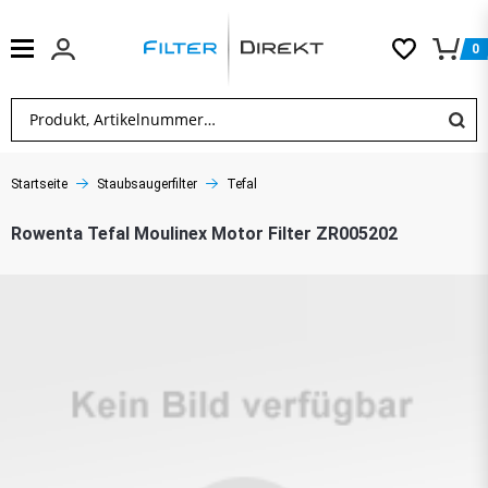
0
Startseite
Staubsaugerfilter
Tefal
Rowenta Tefal Moulinex Motor Filter ZR005202