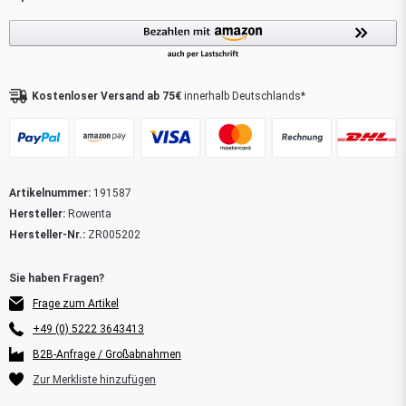
Kostenloser Versand ab 75€
innerhalb Deutschlands*
Artikelnummer:
191587
Hersteller:
Rowenta
Hersteller-Nr.:
ZR005202
Frage zum Artikel
+49 (0) 5222 3643413
B2B-Anfrage / Großabnahmen