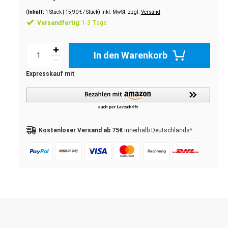
(
Inhalt:
1
Stück
| 15,90 € / Stück) inkl. MwSt. zzgl.
Versand
Versandfertig:
1-3 Tage
In den Warenkorb
Kostenloser Versand ab 75€
innerhalb Deutschlands*