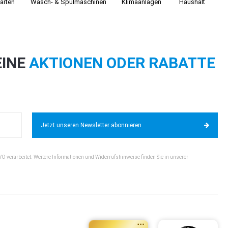
arten
Wasch- & Spülmaschinen
Klimaanlagen
Haushalt
EINE
AKTIONEN ODER RABATTE
Jetzt unseren Newsletter abonnieren
VO verarbeitet. Weitere Informationen und Widerrufshinweise finden Sie in unserer