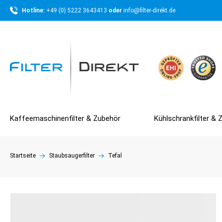
Hotline: 
+49 (0) 5222 3643413 
oder 
info@filter-direkt.de
Kaffeemaschinenfilter & Zubehör
Kühlschrankfilter & 
Startseite
Staubsaugerfilter
Tefal