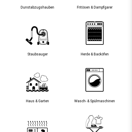
Dunst­abzugs­hauben
Fritösen & Dampfgarer
Staubsauger­
Herde & Backöfen
Haus & Garten
Wasch- & Spülmaschinen