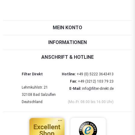
MEIN KONTO
INFORMATIONEN
ANSCHRIFT & HOTLINE
Filter Direkt
Hotline:
+49 (0) 5222 3643413
Fax:
+49 (3212) 103 79 23
Lehmkuhlstr. 21
E-Mail:
info@filter-direkt.de
32108 Bad Salzuflen
Deutschland
(Mo.-Fr. 08.00 bis 16.00 Uhr)