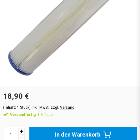
18,90 €
(
Inhalt:
1
Stück
)
inkl. MwSt. zzgl.
Versand
Versandfertig:
1-3 Tage
In den Warenkorb