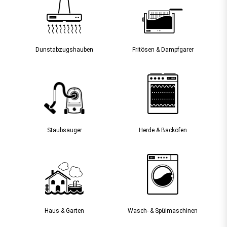
Dunst­abzugs­hauben
Fritösen & Dampfgarer
Staubsauger­
Herde & Backöfen
Haus & Garten
Wasch- & Spülmaschinen