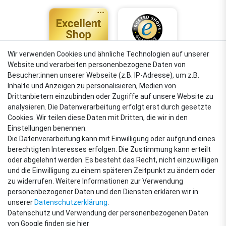
Wir verwenden Cookies und ähnliche Technologien auf unserer
Website und verarbeiten personenbezogene Daten von
4,88
Besucher:innen unserer Webseite (z.B. IP-Adresse), um z.B.
Sehr gut
Inhalte und Anzeigen zu personalisieren, Medien von
Drittanbietern einzubinden oder Zugriffe auf unsere Website zu
analysieren. Die Datenverarbeitung erfolgt erst durch gesetzte
Cookies. Wir teilen diese Daten mit Dritten, die wir in den
VERSANDARTEN
Einstellungen benennen.
Die Datenverarbeitung kann mit Einwilligung oder aufgrund eines
berechtigten Interesses erfolgen. Die Zustimmung kann erteilt
oder abgelehnt werden. Es besteht das Recht, nicht einzuwilligen
ZAHLUNGSARTEN
und die Einwilligung zu einem späteren Zeitpunkt zu ändern oder
zu widerrufen. Weitere Informationen zur Verwendung
personenbezogener Daten und den Diensten erklären wir in
unserer
Daten­schutz­erklärung
.
Datenschutz und Verwendung der personenbezogenen Daten
von Google finden sie hier