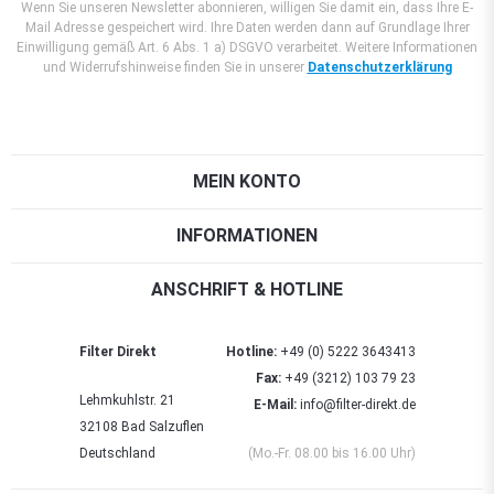
Wenn Sie unseren Newsletter abonnieren, willigen Sie damit ein, dass Ihre E-
Mail Adresse gespeichert wird. Ihre Daten werden dann auf Grundlage Ihrer
Einwilligung gemäß Art. 6 Abs. 1 a) DSGVO verarbeitet. Weitere Informationen
und Widerrufshinweise finden Sie in unserer
Datenschutzerklärung
MEIN KONTO
INFORMATIONEN
ANSCHRIFT & HOTLINE
Filter Direkt
Hotline:
+49 (0) 5222 3643413
Fax:
+49 (3212) 103 79 23
Lehmkuhlstr. 21
E-Mail:
info@filter-direkt.de
32108 Bad Salzuflen
Deutschland
(Mo.-Fr. 08.00 bis 16.00 Uhr)