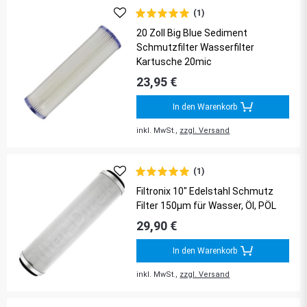
(1)
20 Zoll Big Blue Sediment
Schmutzfilter Wasserfilter
Kartusche 20mic
23,95 €
In den Warenkorb
inkl. MwSt.,
zzgl. Versand
(1)
Filtronix 10" Edelstahl Schmutz
Filter 150µm für Wasser, Öl, PÖL
29,90 €
In den Warenkorb
inkl. MwSt.,
zzgl. Versand