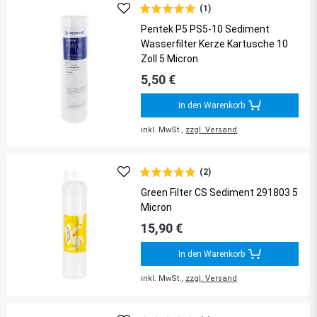
(1)
Pentek P5 PS5-10 Sediment
Wasserfilter Kerze Kartusche 10
Zoll 5 Micron
5,50 €
In den Warenkorb
inkl. MwSt.,
zzgl. Versand
(2)
Green Filter CS Sediment 291803 5
Micron
15,90 €
In den Warenkorb
inkl. MwSt.,
zzgl. Versand