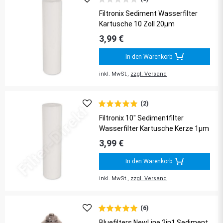
Filtronix Sediment Wasserfilter
Kartusche 10 Zoll 20µm
3,99 €
In den Warenkorb
inkl. MwSt.,
zzgl. Versand
(2)
Filtronix 10" Sedimentfilter
Wasserfilter Kartusche Kerze 1µm
3,99 €
In den Warenkorb
inkl. MwSt.,
zzgl. Versand
(6)
Bluefilters NewLine 2in1 Sediment