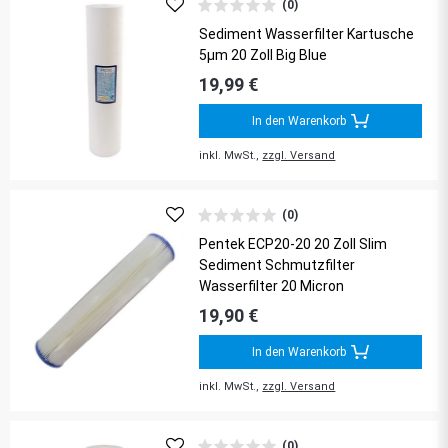
(0)
Sediment Wasserfilter Kartusche
5µm 20 Zoll Big Blue
19,99 €
In den Warenkorb
inkl. MwSt.,
zzgl. Versand
(0)
Pentek ECP20-20 20 Zoll Slim
Sediment Schmutzfilter
Wasserfilter 20 Micron
19,90 €
In den Warenkorb
inkl. MwSt.,
zzgl. Versand
(0)