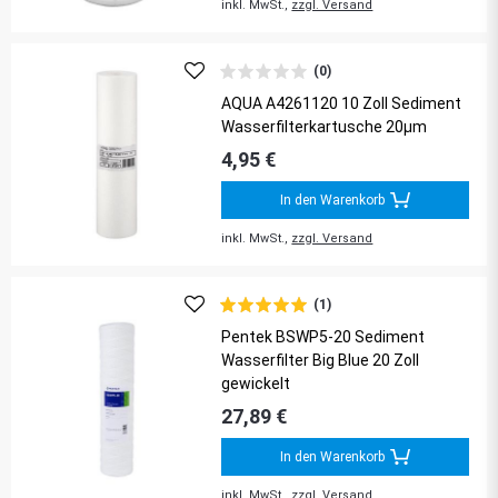
inkl. MwSt.,
zzgl. Versand
(0)
AQUA A4261120 10 Zoll Sediment
Wasserfilterkartusche 20µm
4,95 €
In den Warenkorb
inkl. MwSt.,
zzgl. Versand
(1)
Pentek BSWP5-20 Sediment
Wasserfilter Big Blue 20 Zoll
gewickelt
27,89 €
In den Warenkorb
inkl. MwSt.,
zzgl. Versand