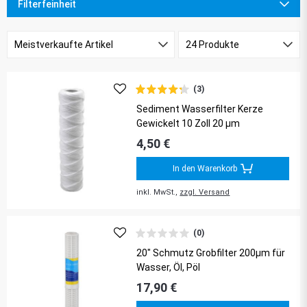
Filterfeinheit
(3)
Sediment Wasserfilter Kerze
Gewickelt 10 Zoll 20 µm
4,50 €
In den Warenkorb
inkl. MwSt.,
zzgl. Versand
(0)
20" Schmutz Grobfilter 200µm für
Wasser, Öl, Pöl
17,90 €