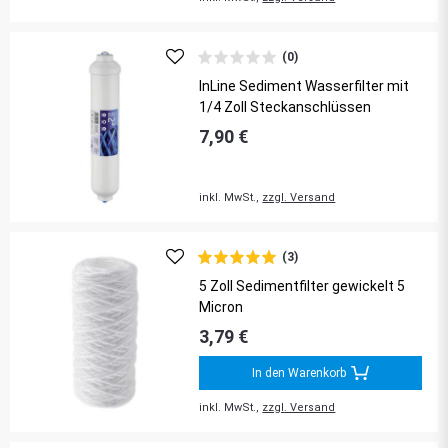
(0)
InLine Sediment Wasserfilter mit
1/4 Zoll Steckanschlüssen
7,90 €
inkl. MwSt.,
zzgl. Versand
(3)
5 Zoll Sedimentfilter gewickelt 5
Micron
3,79 €
In den Warenkorb
inkl. MwSt.,
zzgl. Versand