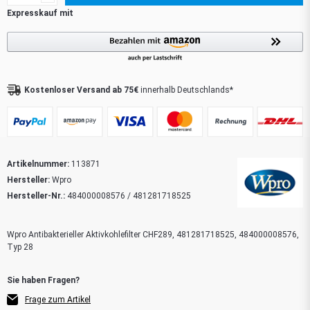
Kostenloser Versand ab 75€
innerhalb Deutschlands*
Artikelnummer:
113871
Hersteller:
Wpro
Hersteller-Nr.:
484000008576 / 481281718525
Wpro Antibakterieller Aktivkohlefilter CHF289, 481281718525, 484000008576,
Typ 28
Frage zum Artikel