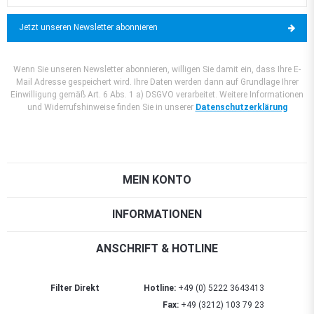
Jetzt unseren Newsletter abonnieren
Wenn Sie unseren Newsletter abonnieren, willigen Sie damit ein, dass Ihre E-
Mail Adresse gespeichert wird. Ihre Daten werden dann auf Grundlage Ihrer
Einwilligung gemäß Art. 6 Abs. 1 a) DSGVO verarbeitet. Weitere Informationen
und Widerrufshinweise finden Sie in unserer
Datenschutzerklärung
MEIN KONTO
INFORMATIONEN
ANSCHRIFT & HOTLINE
Filter Direkt
Hotline:
+49 (0) 5222 3643413
Fax:
+49 (3212) 103 79 23