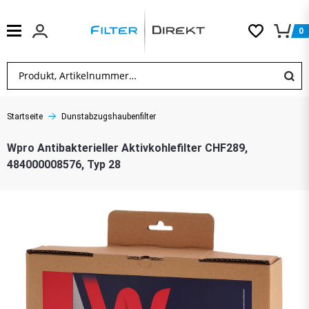
0
Startseite
Dunstabzugshaubenfilter
Wpro Antibakterieller Aktivkohlefilter CHF289,
484000008576, Typ 28