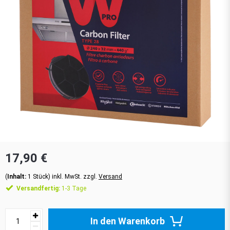
17,90 €
(
Inhalt:
1
Stück
)
inkl. MwSt. zzgl.
Versand
Versandfertig:
1-3 Tage
In den Warenkorb