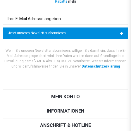
Rabatte
mehr
Jetzt unseren Newsletter abonnieren
Wenn Sie unseren Newsletter abonnieren, willigen Sie damit ein, dass Ihre E-
Mail Adresse gespeichert wird. Ihre Daten werden dann auf Grundlage Ihrer
Einwilligung gemäß Art. 6 Abs. 1 a) DSGVO verarbeitet. Weitere Informationen
und Widerrufshinweise finden Sie in unserer
Datenschutzerklärung
MEIN KONTO
INFORMATIONEN
ANSCHRIFT & HOTLINE