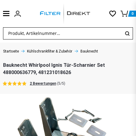
0
Startseite
Kühlschrankfilter & Zubehör
Bauknecht
Bauknecht Whirlpool Ignis Tür-Scharnier Set
488000636779, 481231018626
2 Bewertungen
(5/5)