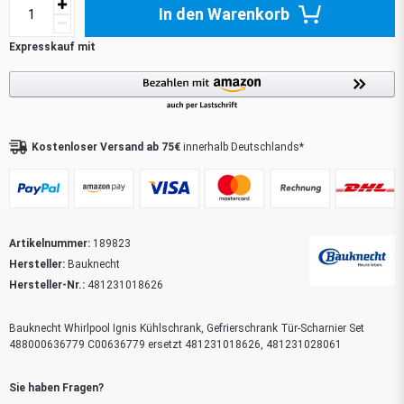
In den Warenkorb
Kostenloser Versand ab 75€
innerhalb Deutschlands*
Artikelnummer:
189823
Hersteller:
Bauknecht
Hersteller-Nr.:
481231018626
Bauknecht Whirlpool Ignis Kühlschrank, Gefrierschrank Tür-Scharnier Set
488000636779 C00636779 ersetzt 481231018626, 481231028061